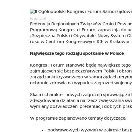
fotolia.pl
Federacja Regionalnych Związków Gmin i Powiat
Programową Kongresu i Forum, zapraszają do u
„Bezpieczna Polska i Obywatele. Nowy System Ob
roku w Centrum Kongresowym ICE w Krakowie.
Największe tego rodzaju spotkanie w Polsce
Kongres i Forum stanowić będą największe tego 
zajmujących się bezpieczeństwem Polski i obron
zarządzania kryzysowego w samorządach teryto
ochronie zdrowia na wypadek zagrożeń wojenny
Skala i charakter nowych zagrożeń sprawiają, ż
zdecydowane działania na rzecz zwiększania sw
wymiany doświadczeń, prezentacji dobrych prak
W programie zaplanowano tematy dotyczące:
podstawowych wyzwań w zakresie bezpie