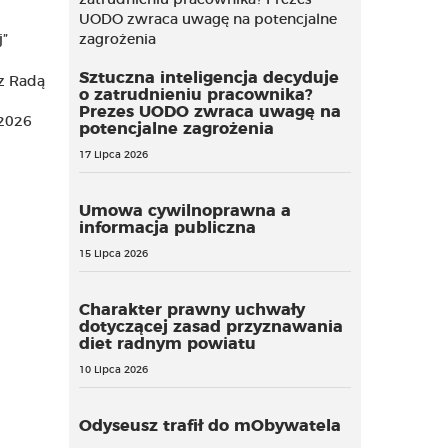
Sztuczna inteligencja decyduje
z Radą
o zatrudnieniu pracownika?
Prezes UODO zwraca uwagę na
 2026
potencjalne zagrożenia
17 Lipca 2026
Umowa cywilnoprawna a
informacja publiczna
15 Lipca 2026
Charakter prawny uchwały
dotyczącej zasad przyznawania
diet radnym powiatu
10 Lipca 2026
Odyseusz trafił do mObywatela