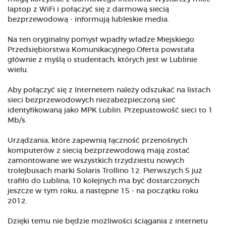
laptop z WiFi i połączyć się z darmową siecią
bezprzewodową - informują lubleskie media.
Na ten oryginalny pomysł wpadły władze Miejskiego
Przedsiębiorstwa Komunikacyjnego.Oferta powstała
głównie z myślą o studentach, których jest w Lublinie
wielu.
Aby połączyć się z Internetem należy odszukać na listach
sieci bezprzewodowych niezabezpieczoną sieć
identyfikowaną jako MPK Lublin. Przepustowość sieci to 1
Mb/s.
Urządzania, które zapewnią łączność przenośnych
komputerów z siecią bezprzewodową mają zostać
zamontowane we wszystkich trzydziestu nowych
trolejbusach marki Solaris Trollino 12. Pierwszych 5 już
trafiło do Lublina; 10 kolejnych ma być dostarczonych
jeszcze w tym roku, a następne 15 - na początku roku
2012.
Dzięki temu nie będzie możliwości ściągania z internetu