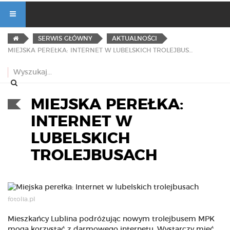
SERWIS GŁÓWNY
AKTUALNOŚCI
MIEJSKA PEREŁKA: INTERNET W LUBELSKICH TROLEJBUSACH
MIEJSKA PEREŁKA:
INTERNET W
LUBELSKICH
TROLEJBUSACH
fotolia.pl
Mieszkańcy Lublina podróżując nowym trolejbusem MPK
mogą korzystać z darmowego internetu. Wystarczy mieć