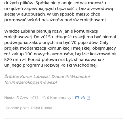
dużych plików. Spółka nie planuje jednak montażu
urządzeń zapewniających łączność z bezprzewodową
siecią w autobusach. W ten sposób miasto chce
promować wśród pasażerów podróż trolejbusami.
Władze Lublina planują rozwijanie komunikacji
trolejbusowej. Do 2015 r. długość trakcji ma być niemal
podwojona; zakupionych ma być 70 pojazdów. Cały
projekt modernizacji komunikacji miejskiej, obejmujący
też zakup 100 nowych autobusów, będzie kosztował ok.
520 mln zł. Ponad połowa ma być sfinansowana z
unijnego programu Rozwój Polski Wschodniej.
Żródło: Kurier Lubelski, Dziennik Wschodni,
forumszerokopasmowe.pl
Niedz., 5 Czrw. 2011
0 Komentarzy
Dodane przez: Rafał Rudka