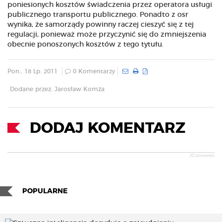
poniesionych kosztów świadczenia przez operatora usługi
publicznego transportu publicznego. Ponadto z osr
wynika, że samorządy powinny raczej cieszyć się z tej
regulacji, ponieważ może przyczynić się do zmniejszenia
obecnie ponoszonych kosztów z tego tytułu.
Pon., 18 Lp. 2011
0 Komentarzy
Dodane przez: Jarosław Komża
DODAJ KOMENTARZ
JComments
POPULARNE