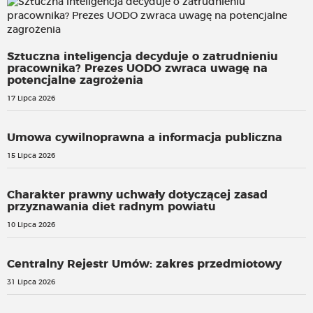
Sztuczna inteligencja decyduje o zatrudnieniu
pracownika? Prezes UODO zwraca uwagę na
potencjalne zagrożenia
17 Lipca 2026
Umowa cywilnoprawna a informacja publiczna
15 Lipca 2026
Charakter prawny uchwały dotyczącej zasad
przyznawania diet radnym powiatu
10 Lipca 2026
Centralny Rejestr Umów: zakres przedmiotowy
31 Lipca 2026