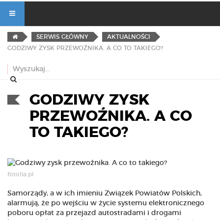
SERWIS GŁÓWNY
AKTUALNOŚCI
GODZIWY ZYSK PRZEWOŹNIKA. A CO TO TAKIEGO?
GODZIWY ZYSK
PRZEWOŹNIKA. A CO
TO TAKIEGO?
fotolia.pl
Samorządy, a w ich imieniu Związek Powiatów Polskich,
alarmują, że po wejściu w życie systemu elektronicznego
poboru opłat za przejazd autostradami i drogami