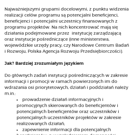
Najważniejszymi grupami docelowymi, z punktu widzenia
realizacji celów programu są potencjalni beneficjenci,
beneficjenci i potencjalni uczestnicy finansowanych z
programu projektów. Na nich koncentrować mają się
działania podejmowane przez instytucję zarządzającą
oraz instytucje pośredniczące (inne ministerstwa,
wojewódzkie urzędy pracy, czy Narodowe Centrum Badań
i Rozwoju, Polska Agencja Rozwoju Przedsiębiorczości).
Jak? Bardziej zrozumiałym językiem
Do głównych zadań instytucji pośredniczących w zakresie
informacji i promocji w ramach powierzonych im do
wdrażania osi priorytetowych, działań i poddziałań należy
m.in.:
prowadzenie działań informacyjnych i
promocyjnych skierowanych do beneficjentów i
potencjalnych beneficjentów oraz uczestników i
potencjalnych uczestników projektów w zakresie
realizowanych działań;
zapewnienie informacji dla potencjalnych