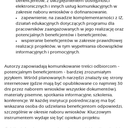
beneficjentów, z uwzględnieniem dostępności
elektronicznych i innych usług komunikacyjnych w
zakresie naboru wniosków o dofinansowanie;
zapewnienie, na zasadzie komplementarności z IZ,
działań edukacyjnych dotyczących programu dla
pracowników zaangażowanych w jego realizację oraz
potencjalnych beneficjentów i beneficjentów;
wspieranie beneficjentów w zakresie prawidłowej
realizacji projektów, w tym wypełniania obowiązków
informacyjnych i promocyjnych.
Autorzy zapowiadają komunikowanie treści odbiorcom –
potencjalnym beneficjentom – bardziej zrozumiałym
językiem. Wśród planowanych narzędzi znalazły się: strony
internetowe (gdzie mają być opublikowane co najmniej 30
dni przez naborem wniosków wszystkie dokumentów);
materiały pisemne, spotkania informacyjne, szkolenia,
konferencje. W każdej instytucji pośredniczącej ma być
wskazana osoba do udzielania beneficjentom odpowiedzi,
szczególnie w okresie naboru wniosków. Kluczowym
instrumentem wydaje się być opiekun projektu.