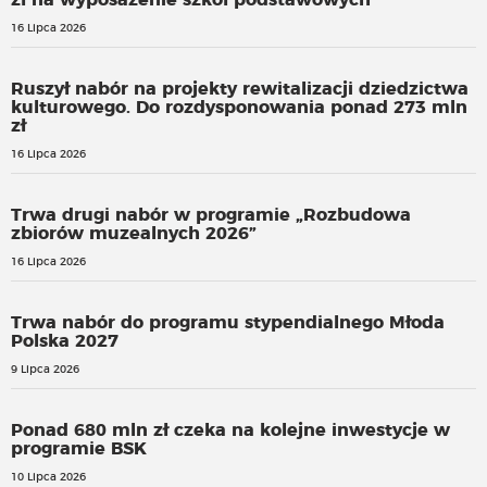
zł na wyposażenie szkół podstawowych
16 Lipca 2026
Ruszył nabór na projekty rewitalizacji dziedzictwa
kulturowego. Do rozdysponowania ponad 273 mln
zł
16 Lipca 2026
Trwa drugi nabór w programie „Rozbudowa
zbiorów muzealnych 2026”
16 Lipca 2026
Trwa nabór do programu stypendialnego Młoda
Polska 2027
9 Lipca 2026
Ponad 680 mln zł czeka na kolejne inwestycje w
programie BSK
10 Lipca 2026