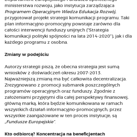
ministerstwa rozwoju, jako instytucja zarządzająca
Programem Operacyjnym Wiedza Edukacja Rozwój
,
przygotował projekt strategii komunikacji programu. Taki
plan informacyjno-promocyjny powstaje zarówno dla
całości interwencji funduszy unijnych ("Strategia
komunikacji polityki spójności na lata 2014-2020”), jak i dla
każdego programu z osobna.
Zmiany w podejściu
Autorzy strategii piszą, że obecna strategia jest sumą
wniosków z doświadczeń okresu 2007-2013.
Najważniejszą zmianą ma być całkowita decentralizacja.
Zrezygnowano z promocji submarek poszczególnych
programów operacyjnych oraz funduszy. Zgodnie z
założeniami przyjętymi dla całej perspektywy finansowej,
główną marką, która będzie komunikowana w ramach
wszystkich działań informacyjno-promocyjnych, przez
wszystkie zaangażowane w ten proces instytucje, są
„Fundusze Europejskie”
.
Kto odbiorcą? Koncentracja na beneficjentach