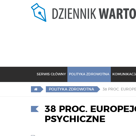
SERWIS GŁÓWNY
POLITYKA ZDROWOTNA
KOMUNIKACJA
POLITYKA ZDROWOTNA
38 PROC. EUROPE
PSYCHICZNE