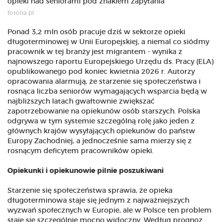
fotolia.pl
Ponad 3,2 mln osób pracuje dziś w sektorze opieki
długoterminowej w Unii Europejskiej, a niemal co siódmy
pracownik w tej branży jest migrantem - wynika z
najnowszego raportu Europejskiego Urzędu ds. Pracy (ELA)
opublikowanego pod koniec kwietnia 2026 r. Autorzy
opracowania alarmują, że starzenie się społeczeństwa i
rosnąca liczba seniorów wymagających wsparcia będą w
najbliższych latach gwałtownie zwiększać
zapotrzebowanie na opiekunów osób starszych. Polska
odgrywa w tym systemie szczególną rolę jako jeden z
głównych krajów wysyłających opiekunów do państw
Europy Zachodniej, a jednocześnie sama mierzy się z
rosnącym deficytem pracowników opieki.
Opiekunki i opiekunowie pilnie poszukiwani
Starzenie się społeczeństwa sprawia, że opieka
długoterminowa staje się jednym z najważniejszych
wyzwań społecznych w Europie, ale w Polsce ten problem
staje się szczególnie mocno widoczny. Według prognoz