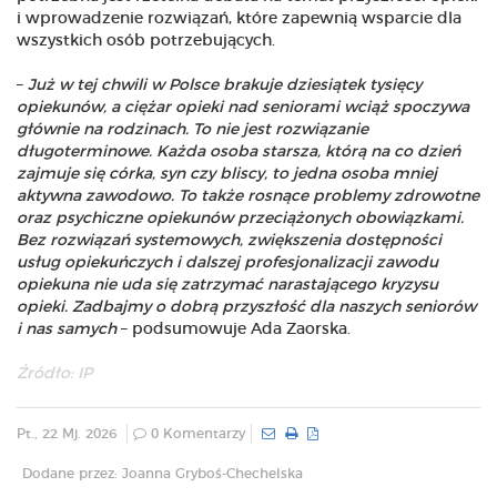
i wprowadzenie rozwiązań, które zapewnią wsparcie dla
wszystkich osób potrzebujących.
–
Już w tej chwili w Polsce brakuje dziesiątek tysięcy
opiekunów, a ciężar opieki nad seniorami wciąż spoczywa
głównie na rodzinach. To nie jest rozwiązanie
długoterminowe. Każda osoba starsza, którą na co dzień
zajmuje się córka, syn czy bliscy, to jedna osoba mniej
aktywna zawodowo. To także rosnące problemy zdrowotne
oraz psychiczne opiekunów przeciążonych obowiązkami.
Bez rozwiązań systemowych, zwiększenia dostępności
usług opiekuńczych i dalszej profesjonalizacji zawodu
opiekuna nie uda się zatrzymać narastającego kryzysu
opieki. Zadbajmy o dobrą przyszłość dla naszych seniorów
i nas samych
– podsumowuje Ada Zaorska.
Źródło: IP
Pt., 22 Mj. 2026
0 Komentarzy
Dodane przez: Joanna Gryboś-Chechelska