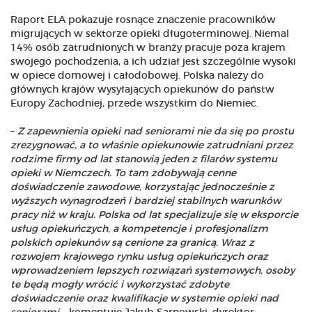
Raport ELA pokazuje rosnące znaczenie pracowników
migrujących w sektorze opieki długoterminowej. Niemal
14% osób zatrudnionych w branży pracuje poza krajem
swojego pochodzenia, a ich udział jest szczególnie wysoki
w opiece domowej i całodobowej. Polska należy do
głównych krajów wysyłających opiekunów do państw
Europy Zachodniej, przede wszystkim do Niemiec.
–
Z zapewnienia opieki nad seniorami nie da się po prostu
zrezygnować, a to właśnie opiekunowie zatrudniani przez
rodzime firmy od lat stanowią jeden z filarów systemu
opieki w Niemczech. To tam zdobywają cenne
doświadczenie zawodowe, korzystając jednocześnie z
wyższych wynagrodzeń i bardziej stabilnych warunków
pracy niż w kraju. Polska od lat specjalizuje się w eksporcie
usług opiekuńczych, a kompetencje i profesjonalizm
polskich opiekunów są cenione za granicą. Wraz z
rozwojem krajowego rynku usług opiekuńczych oraz
wprowadzeniem lepszych rozwiązań systemowych, osoby
te będą mogły wrócić i wykorzystać zdobyte
doświadczenie oraz kwalifikacje w systemie opieki nad