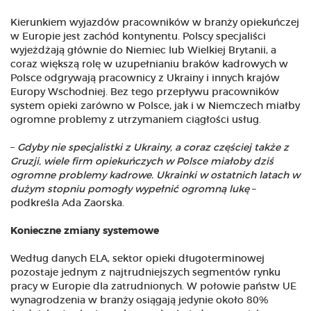
Kierunkiem wyjazdów pracowników w branży opiekuńczej
w Europie jest zachód kontynentu. Polscy specjaliści
wyjeżdżają głównie do Niemiec lub Wielkiej Brytanii, a
coraz większą rolę w uzupełnianiu braków kadrowych w
Polsce odgrywają pracownicy z Ukrainy i innych krajów
Europy Wschodniej. Bez tego przepływu pracowników
system opieki zarówno w Polsce, jak i w Niemczech miałby
ogromne problemy z utrzymaniem ciągłości usług.
–
Gdyby nie specjalistki z Ukrainy, a coraz częściej także z
Gruzji, wiele firm opiekuńczych w Polsce miałoby dziś
ogromne problemy kadrowe. Ukrainki w ostatnich latach w
dużym stopniu pomogły wypełnić ogromną lukę
–
podkreśla Ada Zaorska.
Konieczne zmiany systemowe
Według danych ELA, sektor opieki długoterminowej
pozostaje jednym z najtrudniejszych segmentów rynku
pracy w Europie dla zatrudnionych. W połowie państw UE
wynagrodzenia w branży osiągają jedynie około 80%