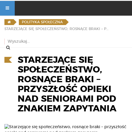
POLITYKA SPOŁECZNA
STARZEJĄCE SIĘ SPOŁECZEŃSTWO, ROSNĄCE BRAKI – PRZYSZŁOŚĆ OPIEKI NAD SENIORAMI POD ZNAKIEM ZAPYTANIA
STARZEJĄCE SIĘ
SPOŁECZEŃSTWO,
ROSNĄCE BRAKI –
PRZYSZŁOŚĆ OPIEKI
NAD SENIORAMI POD
ZNAKIEM ZAPYTANIA