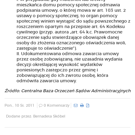
mieszkańca domu pomocy społecznej odmawia
podpisania umowy, o której mowa w art. 103 ust. 2
ustawy o pomocy społecznej, to organ pomocy
społecznej winien wystąpić do sądu powszechnego z
roszczeniem opartym na przepisie art. 64 Kodeksu
cywilnego (przyp. autora „art. 64 k.c. Prawomocne
orzeczenie sądu stwierdzające obowiązek danej
osoby do złożenia oznaczonego oświadczenia woli,
zastępuje to oświadczenie”).
Udokumentowana odmowa zawarcia umowy
przez osobę zobowiązaną, nie uzasadnia wydania
decyzji określającej wysokość wydatków
poniesionych zastępczo przez gminę i
zobowiązującej do ich zwrotu osobę, która
odmówiła zawarcia umowy.
Źródło: Centralna Baza Orzeczeń Sądów Administracyjnych
Pon., 10 St. 2011
0 Komentarzy
Dodane przez: Bernadeta Skóbel