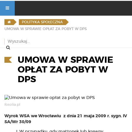
POLITYKA SPOŁECZNA
UMOWA W SPRAWIE OPŁAT ZA POBYT W DPS
UMOWA W SPRAWIE
OPŁAT ZA POBYT W
DPS
fotolia.pl
Wyrok WSA we Wrocławiu z dnia 21 maja 2009 r. sygn. IV
SA/Wr 30/09
W przypadku, gdy małżonek lub krewny