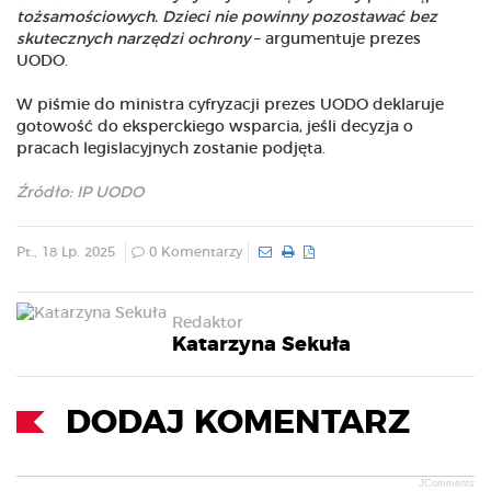
tożsamościowych. Dzieci nie powinny pozostawać bez
skutecznych narzędzi ochrony
– argumentuje prezes
UODO.
W piśmie do ministra cyfryzacji prezes UODO deklaruje
gotowość do eksperckiego wsparcia, jeśli decyzja o
pracach legislacyjnych zostanie podjęta.
Źródło: IP UODO
Pt., 18 Lp. 2025
0 Komentarzy
Redaktor
Katarzyna Sekuła
DODAJ KOMENTARZ
JComments