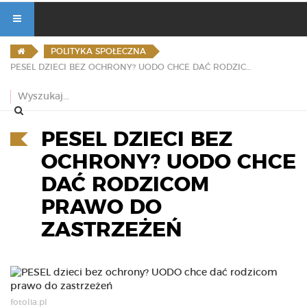
POLITYKA SPOŁECZNA
PESEL DZIECI BEZ OCHRONY? UODO CHCE DAĆ RODZICOM PRAWO DO ZASTRZEŻEŃ
PESEL DZIECI BEZ
OCHRONY? UODO CHCE
DAĆ RODZICOM
PRAWO DO
ZASTRZEŻEŃ
fotolia.pl