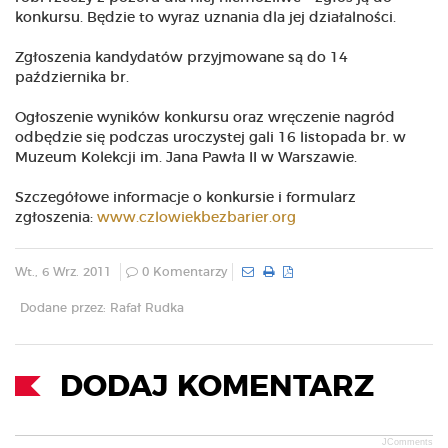
konkursu. Będzie to wyraz uznania dla jej działalności.
Zgłoszenia kandydatów przyjmowane są do 14
października br.
Ogłoszenie wyników konkursu oraz wręczenie nagród
odbędzie się podczas uroczystej gali 16 listopada br. w
Muzeum Kolekcji im. Jana Pawła II w Warszawie.
Szczegółowe informacje o konkursie i formularz
zgłoszenia:
www.czlowiekbezbarier.org
Wt., 6 Wrz. 2011
0 Komentarzy
Dodane przez: Rafał Rudka
DODAJ KOMENTARZ
JComments