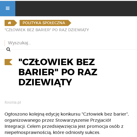
POLITYKA SPOŁECZNA
"CZŁOWIEK BEZ BARIER" PO RAZ DZIEWIĄTY
"CZŁOWIEK BEZ
BARIER" PO RAZ
DZIEWIĄTY
fotolia.pl
Ogłoszono kolejną edycję konkursu "Człowiek bez barier",
organizowanego przez Stowarzyszenie Przyjaciół
Integracji. Celem przedsięwzięcia jest promocja osób z
niepełnosprawnością, które odniosły sukces.