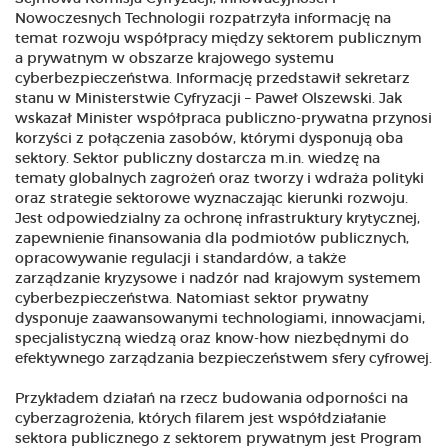
Nowoczesnych Technologii rozpatrzyła informację na
temat rozwoju współpracy między sektorem publicznym
a prywatnym w obszarze krajowego systemu
cyberbezpieczeństwa. Informację przedstawił sekretarz
stanu w Ministerstwie Cyfryzacji – Paweł Olszewski. Jak
wskazał Minister współpraca publiczno-prywatna przynosi
korzyści z połączenia zasobów, którymi dysponują oba
sektory. Sektor publiczny dostarcza m.in. wiedzę na
tematy globalnych zagrożeń oraz tworzy i wdraża polityki
oraz strategie sektorowe wyznaczając kierunki rozwoju.
Jest odpowiedzialny za ochronę infrastruktury krytycznej,
zapewnienie finansowania dla podmiotów publicznych,
opracowywanie regulacji i standardów, a także
zarządzanie kryzysowe i nadzór nad krajowym systemem
cyberbezpieczeństwa. Natomiast sektor prywatny
dysponuje zaawansowanymi technologiami, innowacjami,
specjalistyczną wiedzą oraz know-how niezbędnymi do
efektywnego zarządzania bezpieczeństwem sfery cyfrowej.
Przykładem działań na rzecz budowania odporności na
cyberzagrożenia, których filarem jest współdziałanie
sektora publicznego z sektorem prywatnym jest Program