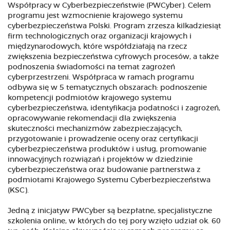
Współpracy w Cyberbezpieczeństwie (PWCyber). Celem
programu jest wzmocnienie krajowego systemu
cyberbezpieczeństwa Polski. Program zrzesza kilkadziesiąt
firm technologicznych oraz organizacji krajowych i
międzynarodowych, które współdziałają na rzecz
zwiększenia bezpieczeństwa cyfrowych procesów, a także
podnoszenia świadomości na temat zagrożeń
cyberprzestrzeni. Współpraca w ramach programu
odbywa się w 5 tematycznych obszarach: podnoszenie
kompetencji podmiotów krajowego systemu
cyberbezpieczeństwa, identyfikacja podatności i zagrożeń,
opracowywanie rekomendacji dla zwiększenia
skuteczności mechanizmów zabezpieczających,
przygotowanie i prowadzenie oceny oraz certyfikacji
cyberbezpieczeństwa produktów i usług, promowanie
innowacyjnych rozwiązań i projektów w dziedzinie
cyberbezpieczeństwa oraz budowanie partnerstwa z
podmiotami Krajowego Systemu Cyberbezpieczeństwa
(KSC).
Jedną z inicjatyw PWCyber są bezpłatne, specjalistyczne
szkolenia online, w których do tej pory wzięło udział ok. 60