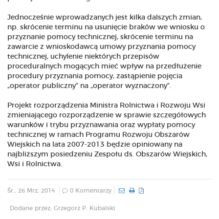
Jednocześnie wprowadzanych jest kilka dalszych zmian,
np. skrócenie terminu na usunięcie braków we wniosku o
przyznanie pomocy technicznej, skrócenie terminu na
zawarcie z wnioskodawcą umowy przyznania pomocy
technicznej, uchylenie niektórych przepisów
proceduralnych mogących mieć wpływ na przedłużenie
procedury przyznania pomocy, zastąpienie pojęcia
„operator publiczny” na „operator wyznaczony”.
Projekt rozporządzenia Ministra Rolnictwa i Rozwoju Wsi
zmieniającego rozporządzenie w sprawie szczegółowych
warunków i trybu przyznawania oraz wypłaty pomocy
technicznej w ramach Programu Rozwoju Obszarów
Wiejskich na lata 2007-2013 będzie opiniowany na
najbliższym posiedzeniu Zespołu ds. Obszarów Wiejskich,
Wsi i Rolnictwa.
Śr., 26 Mrz. 2014
0 Komentarzy
Dodane przez: Grzegorz P. Kubalski