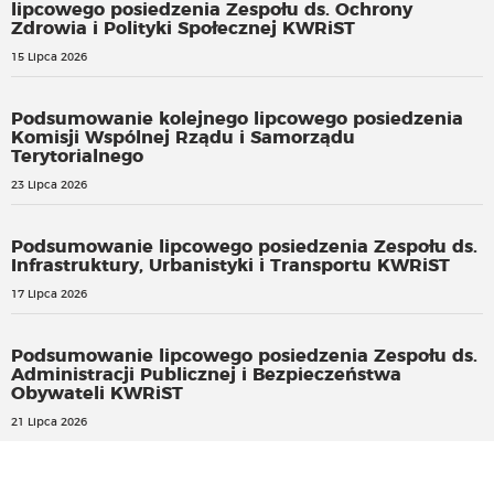
lipcowego posiedzenia Zespołu ds. Ochrony
Zdrowia i Polityki Społecznej KWRiST
15 Lipca 2026
Podsumowanie kolejnego lipcowego posiedzenia
Komisji Wspólnej Rządu i Samorządu
Terytorialnego
23 Lipca 2026
Podsumowanie lipcowego posiedzenia Zespołu ds.
Infrastruktury, Urbanistyki i Transportu KWRiST
17 Lipca 2026
Podsumowanie lipcowego posiedzenia Zespołu ds.
Administracji Publicznej i Bezpieczeństwa
Obywateli KWRiST
21 Lipca 2026
RPD apeluje do mediów o szacunek wobec społecznego