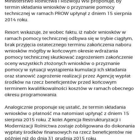
Ministerstwo Rolnictwa i Rozwoju Wsi proponuje, by
termin składania wniosków o przyznanie pomocy
technicznej w ramach PROW upłynął z dniem 15 sierpnia
2014 roku.
Resort wskazuje, że wobec faktu, iż nabór wniosków w
ramach pomocy technicznej odbywa się w trybie ciągłym,
brak przyjęcia ostatecznego terminu zakończenia naboru
wniosków mógłby w końcowym okresie wdrażania
pomocy technicznej skutkować zagrożeniem zakończenie
oceny wszystkich złożonych wniosków o przyznanie
pomocy w sytuacji wystąpienia kumulacji ich składania
oraz stanowić zagrożenie realizacji przez Agencję wypłat
środków na rzecz beneficjentów przed końcowym
terminem kwalifikowalności kosztów w ramach obecnego
okresu programowania.
Analogicznie proponuje się ustalić, że termin składania
wniosków o płatność ma natomiast upłynąć z dniem 15
sierpnia 2015 roku. Z kolei Agencja Restrukturyzacji i
Modernizacji Rolnictwa zostaje zobligowana do dokonania
wypłaty środków finansowych na rzecz beneficjentów nie
później niż do dnia 31 grudnia 2015 roku.