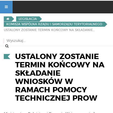
LEGISLACJA
KOMISJA WSPÓLNA RZĄDU I SAMORZĄDU TERYTORIALNEGO
USTALONY ZOSTANIE TERMIN KOŃCOWY NA SKŁADANIE WNIOSKÓW W RAMACH POMOCY TECHNICZNEJ PROW
USTALONY ZOSTANIE
TERMIN KOŃCOWY NA
SKŁADANIE
WNIOSKÓW W
RAMACH POMOCY
TECHNICZNEJ PROW