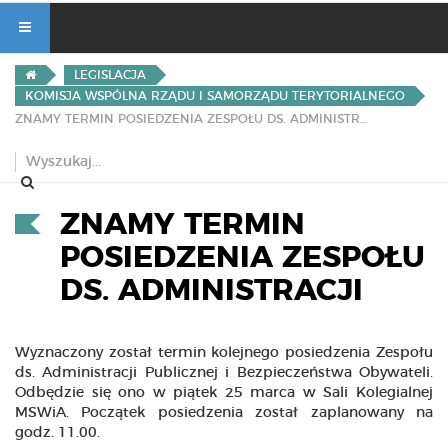
LEGISLACJA
KOMISJA WSPÓLNA RZĄDU I SAMORZĄDU TERYTORIALNEGO
ZNAMY TERMIN POSIEDZENIA ZESPOŁU DS. ADMINISTRACJI
ZNAMY TERMIN
POSIEDZENIA ZESPOŁU
DS. ADMINISTRACJI
Wyznaczony został termin kolejnego posiedzenia Zespołu
ds. Administracji Publicznej i Bezpieczeństwa Obywateli.
Odbędzie się ono w piątek 25 marca w Sali Kolegialnej
MSWiA. Początek posiedzenia został zaplanowany na
godz. 11.00.