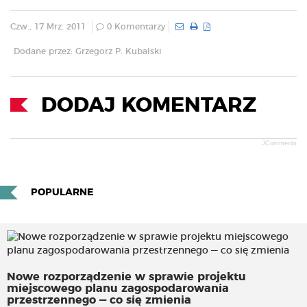
Czw., 17 Mrz. 2011
0 Komentarzy
Dodane przez: Grzegorz P. Kubalski
DODAJ KOMENTARZ
JComments
POPULARNE
Nowe rozporządzenie w sprawie projektu
miejscowego planu zagospodarowania
przestrzennego — co się zmienia