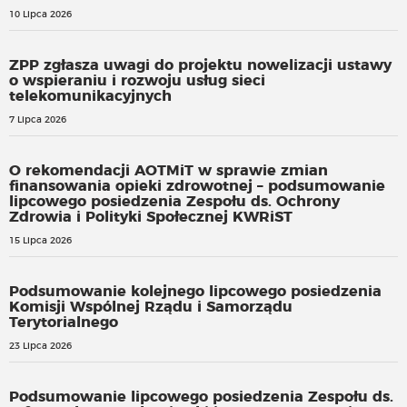
10 Lipca 2026
ZPP zgłasza uwagi do projektu nowelizacji ustawy
o wspieraniu i rozwoju usług sieci
telekomunikacyjnych
7 Lipca 2026
O rekomendacji AOTMiT w sprawie zmian
finansowania opieki zdrowotnej – podsumowanie
lipcowego posiedzenia Zespołu ds. Ochrony
Zdrowia i Polityki Społecznej KWRiST
15 Lipca 2026
Podsumowanie kolejnego lipcowego posiedzenia
Komisji Wspólnej Rządu i Samorządu
Terytorialnego
23 Lipca 2026
Podsumowanie lipcowego posiedzenia Zespołu ds.