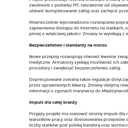
zwolnione z podatku PIT, niezależnie od obywat
ułatwić kompletowanie załóg oraz zachęcić prze
Równocześnie wprowadzono rozwiązania popraw
zapewnienia dostępu do Internetu na statkach, 
pitnej o właściwej jakości. Zmiany te wynikają 
Bezpieczeństwo i standardy na morzu
Nowe przepisy rozwiązują również kwestie zwią
medyczne. Armatorzy zyskają możliwość ich za
procedury i zwiększyć bezpieczeństwo załóg.
Doprecyzowane zostaną także regulacje dotycz
przez uprawnionych lekarzy. Zmiany obejmą ró
informacji o zgonach marynarzy do Międzynarod
Impuls dla całej branży
Przyjęty projekt ma stanowić istotny impuls dla
warunków pracy oraz dostosowania przepisów d
liczby statków pod polską banderą oraz wzmoc