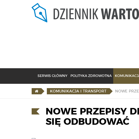
SERWIS GŁÓWNY
POLITYKA ZDROWOTNA
KOMUNIKACJA
KOMUNIKACJA I TRANSPORT
NOWE PRZEPISY DL
SIĘ ODBUDOWAĆ