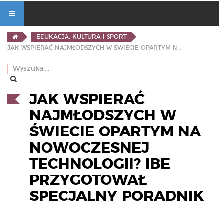
EDUKACJA, KULTURA I SPORT
JAK WSPIERAĆ NAJMŁODSZYCH W ŚWIECIE OPARTYM NA NOWOCZESNEJ TECHNOLOGII? IBE PRZYGOTOWAŁ SPECJALNY PORADNIK
JAK WSPIERAĆ
NAJMŁODSZYCH W
ŚWIECIE OPARTYM NA
NOWOCZESNEJ
TECHNOLOGII? IBE
PRZYGOTOWAŁ
SPECJALNY PORADNIK