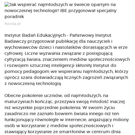
fotolia.pl
Instytut Badań Edukacyjnych - Państwowy Instytut
Badawczy przygotował publikację dla nauczycieli i
wychowawców dzieci i nastolatków dorastających w erze
cyfrowej. Liczne wyzwania związane z postępującą
cyfryzacją świata, znaczeniem mediów społecznościowych
i rozwojem sztucznej inteligencji skłoniły Instytut do
pomocy pedagogom we wspieraniu najmłodszych, którzy
oprócz szans doświadczają licznych zagrożeń związanych
z nowoczesną technologią.
Obecne pokolenie uczniów, od najmłodszych, na
maturzystach kończąc, przeżywa swoją młodość inaczej
niż wszystkie poprzednie pokolenia. W swoim życiu
zasadniczo nie zaznało bowiem świata innego niż ten
funkcjonujący równolegle w internecie, angażujący miliony
osób w korzystanie z mediów społecznościowych i
stawiający korzystanie ze smartfonów w centrum dnia