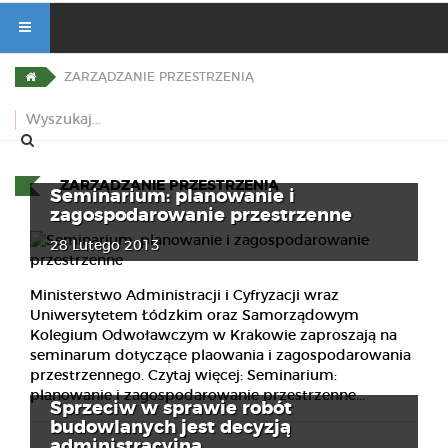
ZARZĄDZANIE PRZESTRZENIĄ
ZARZĄDZANIE PRZESTRZENIĄ
Seminarium: planowanie i
zagospodarowanie przestrzenne
28 Lutego 2013
Ministerstwo Administracji i Cyfryzacji wraz
Uniwersytetem Łódzkim oraz Samorządowym
Kolegium Odwoławczym w Krakowie zaproszają na
seminarum dotyczące plaowania i zagospodarowania
przestrzennego. Czytaj więcej: Seminarium:
planowanie i zagospodarowanie przestrzenne...
Sprzeciw w sprawie robót
budowlanych jest decyzją
administracyjną