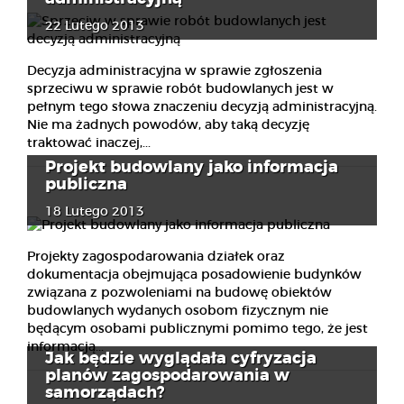
22 Lutego 2013
Decyzja administracyjna w sprawie zgłoszenia
sprzeciwu w sprawie robót budowlanych jest w
pełnym tego słowa znaczeniu decyzją administracyjną.
Nie ma żadnych powodów, aby taką decyzję
traktować inaczej,...
Projekt budowlany jako informacja
publiczna
18 Lutego 2013
Projekty zagospodarowania działek oraz
dokumentacja obejmująca posadowienie budynków
związana z pozwoleniami na budowę obiektów
budowlanych wydanych osobom fizycznym nie
będącym osobami publicznymi pomimo tego, że jest
informacją...
Jak będzie wyglądała cyfryzacja
planów zagospodarowania w
samorządach?