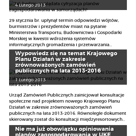
4 Lutego 2013
29 stycznia br. upłynął termin odpowiedzi wójtów,
burmistrzów i prezydentów miast na pytanie
Ministerstwa Transportu, Budownictwa i Gospodarki
Morskiej w kwestii wdrożenia systemów
informatycznych gromadzenia i przetwarzania...
Wypowiedz się na temat Krajowego
Planu Działań w zakresie
zrównoważonych zamówień
publicznych na lata 2013-2016
1 Lutego 2013
Urząd Zamówień Publicznych zainicjował konsultacje
społeczne nad projektem nowego Krajowego Planu
Działań w zakresie zrównoważonych zamówień
publicznych na lata 2013-2016. Równolegle dokument
skierowany został do konsultacji międzyresortowych...
Nie ma już obowiązku opiniowania
planów zagospodarowania w UKE