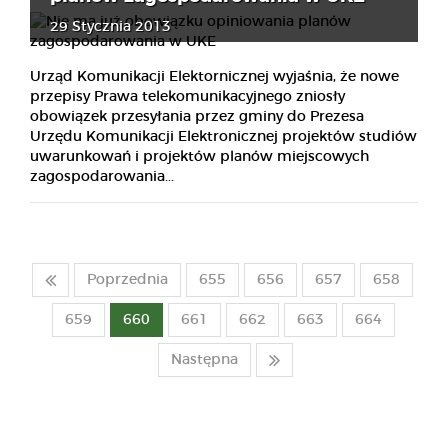
29 Stycznia 2013
Urząd Komunikacji Elektornicznej wyjaśnia, że nowe
przepisy Prawa telekomunikacyjnego zniosły
obowiązek przesyłania przez gminy do Prezesa
Urzędu Komunikacji Elektronicznej projektów studiów
uwarunkowań i projektów planów miejscowych
zagospodarowania...
Poprzednia
655
656
657
658
659
660
661
662
663
664
Następna