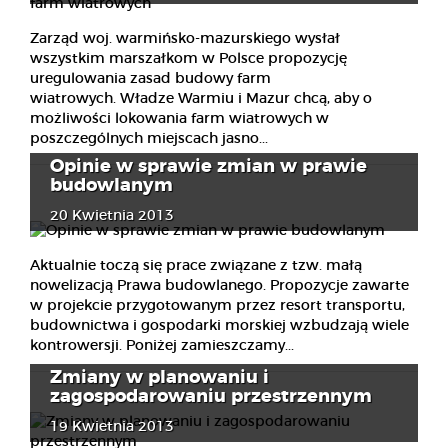
Zarząd woj. warmińsko-mazurskiego wysłał
wszystkim marszałkom w Polsce propozycję
uregulowania zasad budowy farm
wiatrowych. Władze Warmiu i Mazur chcą, aby o
możliwości lokowania farm wiatrowych w
poszczególnych miejscach jasno...
Opinie w sprawie zmian w prawie
budowlanym
20 Kwietnia 2013
Aktualnie toczą się prace związane z tzw. małą
nowelizacją Prawa budowlanego. Propozycje zawarte
w projekcie przygotowanym przez resort transportu,
budownictwa i gospodarki morskiej wzbudzają wiele
kontrowersji. Poniżej zamieszczamy...
Zmiany w planowaniu i
zagospodarowaniu przestrzennym
19 Kwietnia 2013