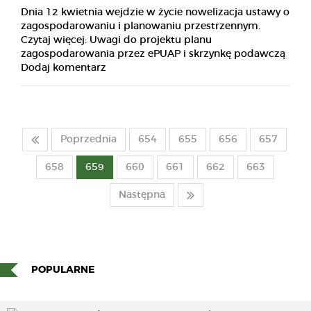
Dnia 12 kwietnia wejdzie w życie nowelizacja ustawy o
zagospodarowaniu i planowaniu przestrzennym.
Czytaj więcej: Uwagi do projektu planu
zagospodarowania przez ePUAP i skrzynkę podawczą
Dodaj komentarz
Poprzednia
654
655
656
657
658
659
660
661
662
663
Następna
POPULARNE