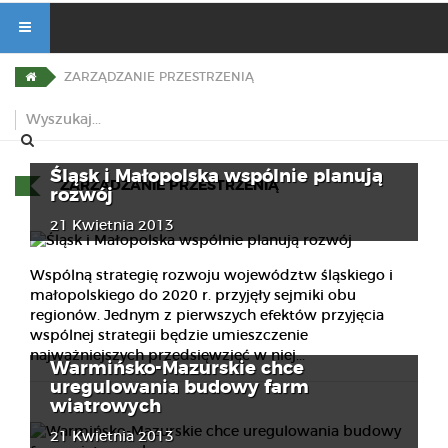
ZARZĄDZANIE PRZESTRZENIĄ
Śląsk i Małopolska wspólnie planują
ZARZĄDZANIE PRZESTRZENIĄ
rozwój
21 Kwietnia 2013
Wspólną strategię rozwoju województw śląskiego i
małopolskiego do 2020 r. przyjęły sejmiki obu
regionów. Jednym z pierwszych efektów przyjęcia
wspólnej strategii będzie umieszczenie
najważniejszych przedsięwzięć w niej...
Warmińsko-Mazurskie chce
uregulowania budowy farm
wiatrowych
21 Kwietnia 2013