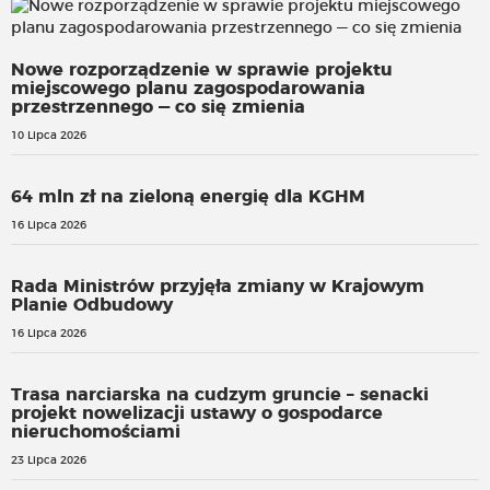
Nowe rozporządzenie w sprawie projektu
miejscowego planu zagospodarowania
przestrzennego — co się zmienia
10 Lipca 2026
64 mln zł na zieloną energię dla KGHM
16 Lipca 2026
Rada Ministrów przyjęła zmiany w Krajowym
Planie Odbudowy
16 Lipca 2026
Trasa narciarska na cudzym gruncie – senacki
projekt nowelizacji ustawy o gospodarce
nieruchomościami
23 Lipca 2026