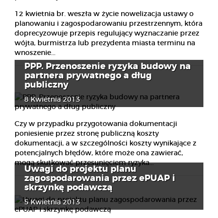
12 kwietnia br. weszła w życie nowelizacja ustawy o
planowaniu i zagospodarowaniu przestrzennym, która
doprecyzowuje przepis regulujący wyznaczanie przez
wójta, burmistrza lub prezydenta miasta terminu na
wnoszenie...
PPP. Przenoszenie ryzyka budowy na
partnera prywatnego a dług
publiczny
8 Kwietnia 2013
Czy w przypadku przygotowania dokumentacji
poniesienie przez stronę publiczną koszty
dokumentacji, a w szczególności koszty wynikające z
potencjalnych błędów, które może ona zawierać,
mogą skutkować przesunięciem ryzyka...
Uwagi do projektu planu
zagospodarowania przez ePUAP i
skrzynkę podawczą
5 Kwietnia 2013