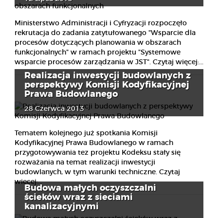
Ministerstwo Administracji i Cyfryzacji rozpoczęło
rekrutacja do zadania zatytułowanego "Wsparcie dla
procesów dotyczących planowania w obszarach
funkcjonalnych" w ramach projektu "Systemowe
wsparcie procesów zarządzania w JST". Czytaj więcej:...
Realizacja inwestycji budowlanych z
perspektywy Komisji Kodyfikacyjnej
Prawa Budowlanego
28 Czerwca 2013
Tematem kolejnego już spotkania Komisji
Kodyfikacyjnej Prawa Budowlanego w ramach
przygotowywania tez projektu Kodeksu stały się
rozważania na temat realizacji inwestycji
budowlanych, w tym warunki techniczne. Czytaj
więcej:...
Budowa małych oczyszczalni
ścieków wraz z sieciami
kanalizacyjnymi