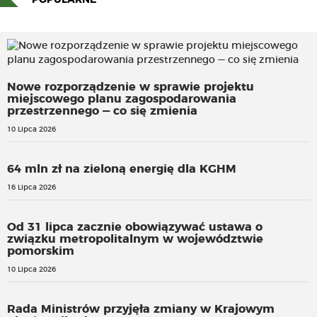
POPULARNE
Nowe rozporządzenie w sprawie projektu
miejscowego planu zagospodarowania
przestrzennego — co się zmienia
10 Lipca 2026
64 mln zł na zieloną energię dla KGHM
16 Lipca 2026
Od 31 lipca zacznie obowiązywać ustawa o
związku metropolitalnym w województwie
pomorskim
10 Lipca 2026
Rada Ministrów przyjęła zmiany w Krajowym