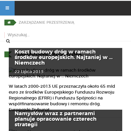
ZARZĄDZANIE PRZESTRZENIĄ
Koszt budowy dróg w ramach
ZARZĄDZANIE PRZESTRZENIĄ
środków europejskich. Najtaniej w ...
Niemczech
22 Lipca 2013
W latach 2000–2013 UE przeznaczyła około 65 mld
euro ze środków Europejskiego Funduszu Rozwoju
Regionalnego (EFRR) i Funduszu Spójności na
współfinansowanie budowy i remontu dróg.
Europejski Trybunał...
Namysłów wraz z partnerami
planuje opracowanie czterech
strategii