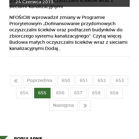
24 Czerwca 2013
NFOŚiGW wprowadził zmiany w Programie
Priorytetowym „Dofinansowanie przydomowych
oczyszczalni ścieków oraz podłączeń budynków do
zbiorczego systemu kanalizacyjnego”. Czytaj więcej:
Budowa małych oczyszczalni ścieków wraz z sieciami
kanalizacyjnymi Dodaj...
Poprzednia
650
651
652
653
654
655
656
657
658
659
Następna