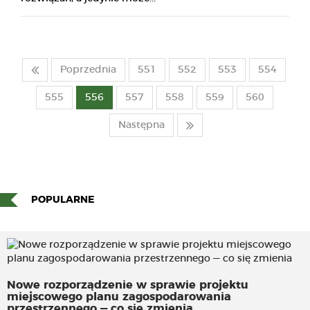
Poprzednia
551
552
553
554
555
556
557
558
559
560
Następna
POPULARNE
Nowe rozporządzenie w sprawie projektu
miejscowego planu zagospodarowania
przestrzennego — co się zmienia