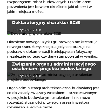
rozpoczęciem robót budowlanych. Przedmiotem
pozwolenia jest bowiem określenie jaki obiekt i w
jakim miejscu może...
Deklaratoryjny charakter EGiB
13 Stycznia 2018
Określenie nowego użytku gruntowego nie kształtuje
nowego stanu faktycznego, a jedynie obrazuje na
podstawie dokumentacji istniejący stan faktyczny,
niezależnie od tego czy dany stan powstał w wyniku...
Związanie organu administracyjnego
ustaleniami projektu budowlanego
13 Stycznia 2018
Organ administracji architektoniczno-budowlanej jest
co do zasady związany wnioskiem i przedstawionymi
w projekcie budowlanym ustaleniami i nie może
rozważać słuszności przyjętych przez inwestora
rozwiązań, a jedynie może...