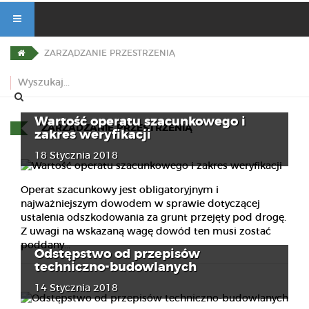
ZARZĄDZANIE PRZESTRZENIĄ
Wartość operatu szacunkowego i
ZARZĄDZANIE PRZESTRZENIĄ
zakres weryfikacji
18 Stycznia 2018
Operat szacunkowy jest obligatoryjnym i
najważniejszym dowodem w sprawie dotyczącej
ustalenia odszkodowania za grunt przejęty pod drogę.
Z uwagi na wskazaną wagę dowód ten musi zostać
poddany...
Odstępstwo od przepisów
techniczno-budowlanych
14 Stycznia 2018