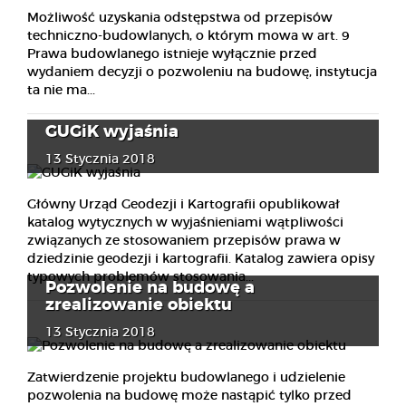
Możliwość uzyskania odstępstwa od przepisów
techniczno-budowlanych, o którym mowa w art. 9
Prawa budowlanego istnieje wyłącznie przed
wydaniem decyzji o pozwoleniu na budowę, instytucja
ta nie ma...
GUGiK wyjaśnia
13 Stycznia 2018
Główny Urząd Geodezji i Kartografii opublikował
katalog wytycznych w wyjaśnieniami wątpliwości
związanych ze stosowaniem przepisów prawa w
dziedzinie geodezji i kartografii. Katalog zawiera opisy
typowych problemów stosowania...
Pozwolenie na budowę a
zrealizowanie obiektu
13 Stycznia 2018
Zatwierdzenie projektu budowlanego i udzielenie
pozwolenia na budowę może nastąpić tylko przed