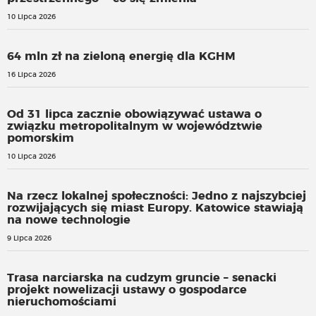
10 Lipca 2026
64 mln zł na zieloną energię dla KGHM
16 Lipca 2026
Od 31 lipca zacznie obowiązywać ustawa o
związku metropolitalnym w województwie
pomorskim
10 Lipca 2026
Na rzecz lokalnej społeczności: Jedno z najszybciej
rozwijających się miast Europy. Katowice stawiają
na nowe technologie
9 Lipca 2026
Trasa narciarska na cudzym gruncie – senacki
projekt nowelizacji ustawy o gospodarce
nieruchomościami