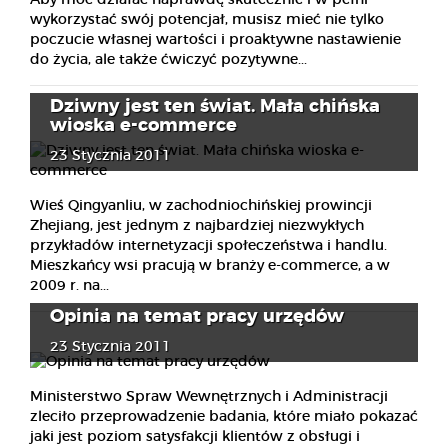
wykorzystać swój potencjał, musisz mieć nie tylko
poczucie własnej wartości i proaktywne nastawienie
do życia, ale także ćwiczyć pozytywne...
Dziwny jest ten świat. Mała chińska
wioska e-commerce
23 Stycznia 2011
Wieś Qingyanliu, w zachodniochińskiej prowincji
Zhejiang, jest jednym z najbardziej niezwykłych
przykładów internetyzacji społeczeństwa i handlu.
Mieszkańcy wsi pracują w branży e-commerce, a w
2009 r. na...
Opinia na temat pracy urzędów
23 Stycznia 2011
Ministerstwo Spraw Wewnętrznych i Administracji
zleciło przeprowadzenie badania, które miało pokazać
jaki jest poziom satysfakcji klientów z obsługi i