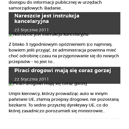
dostępu do informacji publicznej w urzędach
samorządowych. Badanie...
Nareszcie jest instrukcja
kancelaryjna
23 Stycznia 2011
Z blisko 3 tygodniowym opóźnieniem (co najmniej,
bowiem jeśli przyjąć, że administracja powinna mieć
choć odrobinę czasu na przygotowanie się do nowych
przepisów – to jest to...
Piraci drogowi mają się coraz gorzej
22 Stycznia 2011
Unijni kierowcy, którzy prowadząc auto w innym
państwie UE, złamią przepisy drogowe, nie pozostaną
bezkarni. To sedno przyszłej dyrektywy UE, co do
której zasadniczo porozumieli się ministrowie...