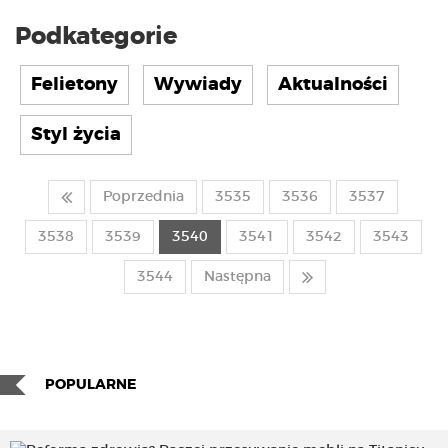
Podkategorie
Felietony
Wywiady
Aktualności
Styl życia
Poprzednia
3535
3536
3537
3538
3539
3540
3541
3542
3543
3544
Następna
POPULARNE