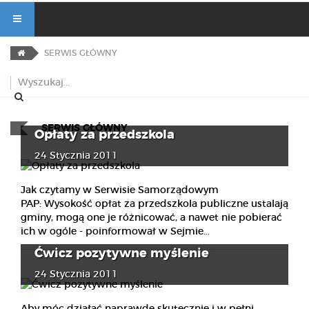
SERWIS GŁÓWNY
SERWIS GŁÓWNY
Opłaty za przedszkola
24 Stycznia 2011
Jak czytamy w Serwisie Samorządowym
PAP: Wysokość opłat za przedszkola publiczne ustalają
gminy, mogą one je różnicować, a nawet nie pobierać
ich w ogóle - poinformował w Sejmie...
Ćwicz pozytywne myślenie
24 Stycznia 2011
Aby móc działać naprawdę skutecznie i w pełni