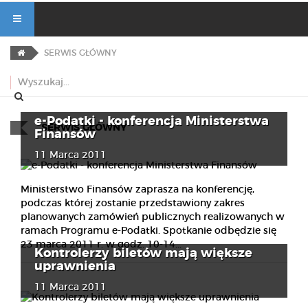
SERWIS GŁÓWNY
e-Podatki - konferencja Ministerstwa
SERWIS GŁÓWNY
Finansów
11 Marca 2011
Ministerstwo Finansów zaprasza na konferencję,
podczas której zostanie przedstawiony zakres
planowanych zamówień publicznych realizowanych w
ramach Programu e-Podatki. Spotkanie odbędzie się
23 marca 2011 r. w godz. 10-14...
Kontrolerzy biletów mają większe
uprawnienia
11 Marca 2011