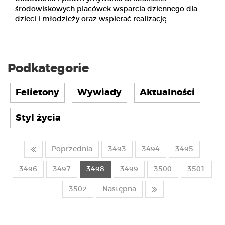
środowiskowych placówek wsparcia dziennego dla
dzieci i młodzieży oraz wspierać realizację...
Podkategorie
Felietony
Wywiady
Aktualności
Styl życia
Poprzednia
3493
3494
3495
3496
3497
3498
3499
3500
3501
3502
Następna