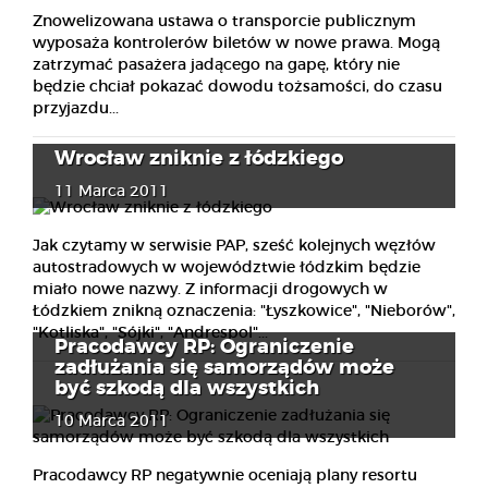
Znowelizowana ustawa o transporcie publicznym
wyposaża kontrolerów biletów w nowe prawa. Mogą
zatrzymać pasażera jadącego na gapę, który nie
będzie chciał pokazać dowodu tożsamości, do czasu
przyjazdu...
Wrocław zniknie z łódzkiego
11 Marca 2011
Jak czytamy w serwisie PAP, sześć kolejnych węzłów
autostradowych w województwie łódzkim będzie
miało nowe nazwy. Z informacji drogowych w
Łódzkiem znikną oznaczenia: "Łyszkowice", "Nieborów",
"Kotliska", "Sójki", "Andrespol"...
Pracodawcy RP: Ograniczenie
zadłużania się samorządów może
być szkodą dla wszystkich
10 Marca 2011
Pracodawcy RP negatywnie oceniają plany resortu