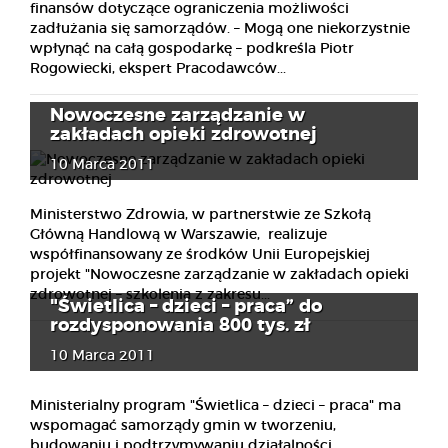
finansów dotyczące ograniczenia możliwości
zadłużania się samorządów. – Mogą one niekorzystnie
wpłynąć na całą gospodarkę – podkreśla Piotr
Rogowiecki, ekspert Pracodawców...
Nowoczesne zarządzanie w
zakładach opieki zdrowotnej
10 Marca 2011
Ministerstwo Zdrowia, w partnerstwie ze Szkołą
Główną Handlową w Warszawie, realizuje
współfinansowany ze środków Unii Europejskiej
projekt "Nowoczesne zarządzanie w zakładach opieki
zdrowotnej – szkolenia z zakresu...
"Świetlica – dzieci – praca” do
rozdysponowania 800 tys. zł
10 Marca 2011
Ministerialny program "Świetlica – dzieci – praca" ma
wspomagać samorządy gmin w tworzeniu,
budowaniu i podtrzymywaniu działalności