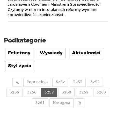
Jarosławem Gowinem, Ministrem Sprawiedliwości.
Czytamy w nim m.in. o planach reformy wymiaru
sprawiedliwości, konieczności...
Podkategorie
Felietony
Wywiady
Aktualności
Styl życia
Poprzednia
3252
3253
3254
3255
3256
3257
3258
3259
3260
3261
Następna