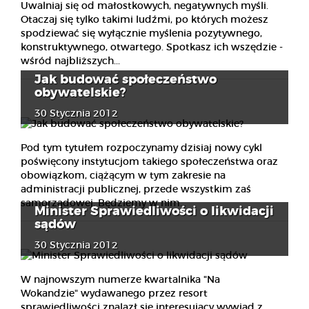
Uwalniaj się od małostkowych, negatywnych myśli.
Otaczaj się tylko takimi ludźmi, po których możesz
spodziewać się wyłącznie myślenia pozytywnego,
konstruktywnego, otwartego. Spotkasz ich wszędzie -
wśród najbliższych...
Jak budować społeczeństwo
obywatelskie?
30 Stycznia 2012
Pod tym tytułem rozpoczynamy dzisiaj nowy cykl
poświęcony instytucjom takiego społeczeństwa oraz
obowiązkom, ciążącym w tym zakresie na
administracji publicznej, przede wszystkim zaś
samorządowej. Będziemy w nim...
Minister Sprawiedliwości o likwidacji
sądów
30 Stycznia 2012
W najnowszym numerze kwartalnika "Na
Wokandzie" wydawanego przez resort
sprawiedliwości znalazł się interesujący wywiad z