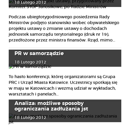
18 Lutego 2012
Podczas ubiegłotygodniowego posiedzenia Rady
Ministrów podjęto stanowisko wobec obywatelskiego
projektu ustawy o zmianie ustawy o dochodach
jednostek samorządu terytorialnego (druk nr 19),
przedłożone przez ministra finansów. Rząd, mimo...
PR w samorządzie
18 Lutego 2012
To hasło konferencji, której organizatorami są Grupa
PRC i Urząd Miasta Katowice. Uczestnicy spotkają się
w maju w Katowicach i wezmą udział w wykładach,
warsztatach i panelach...
Analiza: możliwe sposoby
ograniczania zadłużania jst
18 Lutego 2012