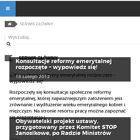
SERWIS GŁÓWNY
SERWIS GŁÓWNY
Konsultacje reformy emerytalnej
rozpoczęte – wypowiedz się!
18 Lutego 2012
Rozpoczęły się konsultacje społeczne reformy
emerytalnej, której najważniejszym założeniem jest
zrównanie i wydłużenie wieku emerytalnego kobiet i
mężczyzn. Na stronie resortu pracy można zapoznać
się prezentacją i...
Obywatelski projekt ustawy,
przygotowany przez Komitet STOP
Janosikowe, po Radzie Ministrów