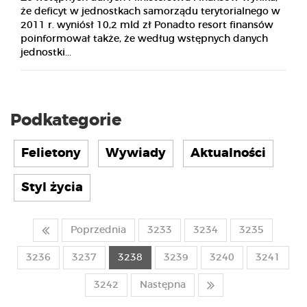
że deficyt w jednostkach samorządu terytorialnego w
2011 r. wyniósł 10,2 mld zł Ponadto resort finansów
poinformował także, że według wstępnych danych
jednostki...
Podkategorie
Felietony
Wywiady
Aktualności
Styl życia
Poprzednia
3233
3234
3235
3236
3237
3238
3239
3240
3241
3242
Następna