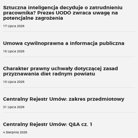
Sztuczna inteligencja decyduje o zatrudnieniu
pracownika? Prezes UODO zwraca uwagę na
potencjalne zagrożenia
17 Lipca 2026
Umowa cywilnoprawna a informacja publiczna
15 Lipca 2026
Charakter prawny uchwały dotyczącej zasad
przyznawania diet radnym powiatu
10 Lipca 2026
Centralny Rejestr Umów: zakres przedmiotowy
31 Lipca 2026
Centralny Rejestr Umów: Q&A cz. 1
4 Sierpnia 2026