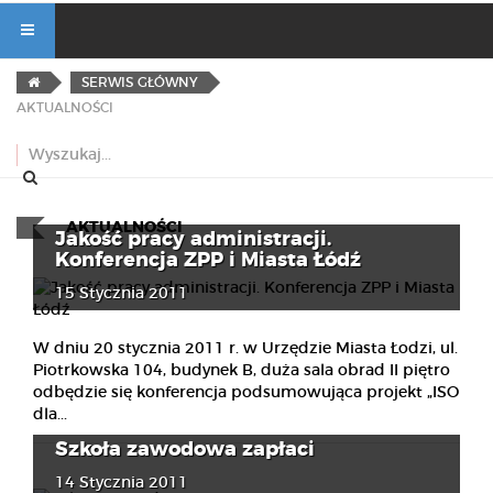
SERWIS GŁÓWNY
AKTUALNOŚCI
AKTUALNOŚCI
Jakość pracy administracji.
Konferencja ZPP i Miasta Łódź
15 Stycznia 2011
W dniu 20 stycznia 2011 r. w Urzędzie Miasta Łodzi, ul.
Piotrkowska 104, budynek B, duża sala obrad II piętro
odbędzie się konferencja podsumowująca projekt „ISO
dla...
Szkoła zawodowa zapłaci
14 Stycznia 2011