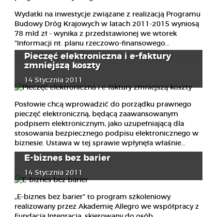
Wydatki na inwestycje związane z realizacją Programu
Budowy Dróg Krajowych w latach 2011-2015 wyniosą
78 mld zł - wynika z przedstawionej we wtorek
"Informacji nt. planu rzeczowo-finansowego...
Pieczęć elektroniczna i e-faktury
zmniejszą koszty
14 Stycznia 2011
Posłowie chcą wprowadzić do porządku prawnego
pieczęć elektroniczną, będącą zaawansowanym
podpisem elektronicznym, jako uzupełniającą dla
stosowania bezpiecznego podpisu elektronicznego w
biznesie. Ustawa w tej sprawie wpłynęła właśnie...
E-biznes bez barier
14 Stycznia 2011
„E-biznes bez barier" to program szkoleniowy
realizowany przez Akademię Allegro we współpracy z
Fundacją Integracja, skierowany do osób