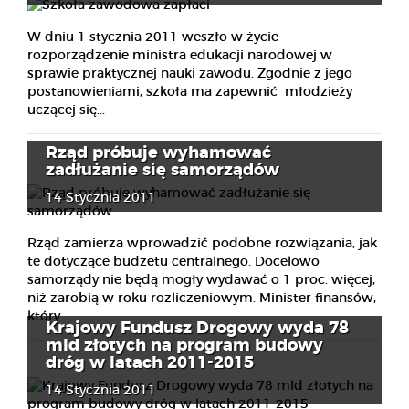
W dniu 1 stycznia 2011 weszło w życie
rozporządzenie ministra edukacji narodowej w
sprawie praktycznej nauki zawodu. Zgodnie z jego
postanowieniami, szkoła ma zapewnić młodzieży
uczącej się...
Rząd próbuje wyhamować
zadłużanie się samorządów
14 Stycznia 2011
Rząd zamierza wprowadzić podobne rozwiązania, jak
te dotyczące budżetu centralnego. Docelowo
samorządy nie będą mogły wydawać o 1 proc. więcej,
niż zarobią w roku rozliczeniowym. Minister finansów,
który...
Krajowy Fundusz Drogowy wyda 78
mld złotych na program budowy
dróg w latach 2011-2015
14 Stycznia 2011