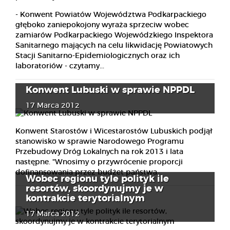
- Konwent Powiatów Województwa Podkarpackiego
głęboko zaniepokojony wyraża sprzeciw wobec
zamiarów Podkarpackiego Wojewódzkiego Inspektora
Sanitarnego mających na celu likwidację Powiatowych
Stacji Sanitarno-Epidemiologicznych oraz ich
laboratoriów - czytamy...
Konwent Lubuski w sprawie NPPDL
17 Marca 2012
Konwent Starostów i Wicestarostów Lubuskich podjął
stanowisko w sprawie Narodowego Programu
Przebudowy Dróg Lokalnych na rok 2013 i lata
następne. "Wnosimy o przywrócenie proporcji
dofinansowania przez budżet państwa...
Wobec regionu tyle polityk ile
resortów, skoordynujmy je w
kontrakcie terytorialnym
17 Marca 2012