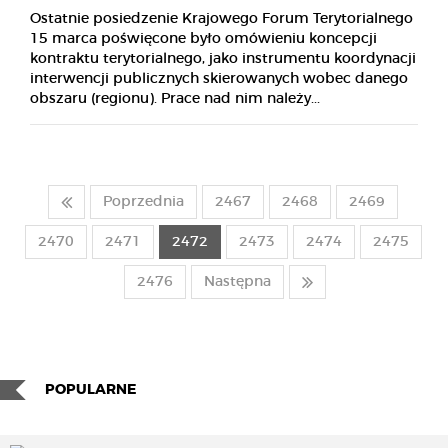
Ostatnie posiedzenie Krajowego Forum Terytorialnego
15 marca poświęcone było omówieniu koncepcji
kontraktu terytorialnego, jako instrumentu koordynacji
interwencji publicznych skierowanych wobec danego
obszaru (regionu). Prace nad nim należy...
Poprzednia
2467
2468
2469
2470
2471
2472
2473
2474
2475
2476
Następna
POPULARNE