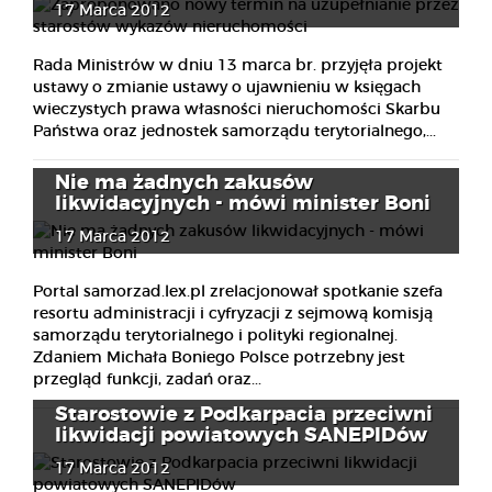
17 Marca 2012
Rada Ministrów w dniu 13 marca br. przyjęła projekt
ustawy o zmianie ustawy o ujawnieniu w księgach
wieczystych prawa własności nieruchomości Skarbu
Państwa oraz jednostek samorządu terytorialnego,...
Nie ma żadnych zakusów
likwidacyjnych - mówi minister Boni
17 Marca 2012
Portal samorzad.lex.pl zrelacjonował spotkanie szefa
resortu administracji i cyfryzacji z sejmową komisją
samorządu terytorialnego i polityki regionalnej.
Zdaniem Michała Boniego Polsce potrzebny jest
przegląd funkcji, zadań oraz...
Starostowie z Podkarpacia przeciwni
likwidacji powiatowych SANEPIDów
17 Marca 2012