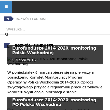
ROZWÓJ I FUNDUSZE
ROZWÓJ I FUNDUSZE
Eurofundusze 2014-2020: monitoring
Polski Wschodniej
5 Marca 2015
W poniedziałek 9 marca zbierze się na pierwszym
posiedzeniu Komitet Monitorujący Program
Operacyjny Polska Wschodnia 2014-2020. Oprócz
zwyczajowego przyjęcia regulaminu pracy, członkowie
komitetu wysłuchają informacji o stanie...
Eurofundusze 2014-2020: monitoring
PO Polska Wschodnia