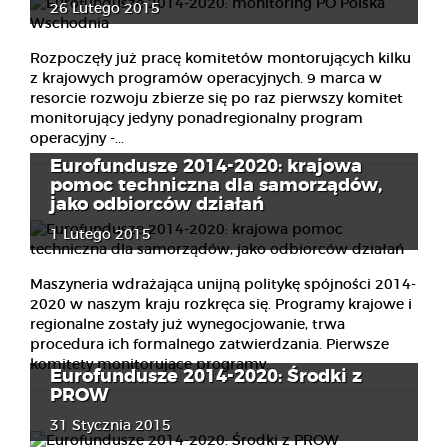
26 Lutego 2015
Rozpoczęły już pracę komitetów montorujących kilku
z krajowych programów operacyjnych. 9 marca w
resorcie rozwoju zbierze się po raz pierwszy komitet
monitorujący jedyny ponadregionalny program
operacyjny -...
Eurofundusze 2014-2020: krajowa
pomoc techniczna dla samorządów,
jako odbiorców działań
1 Lutego 2015
Maszyneria wdrażająca unijną politykę spójności 2014-
2020 w naszym kraju rozkręca się. Programy krajowe i
regionalne zostały już wynegocjowanie, trwa
procedura ich formalnego zatwierdzania. Pierwsze
komitety monitorujące programy...
Eurofundusze 2014-2020: Środki z
PROW
31 Stycznia 2015