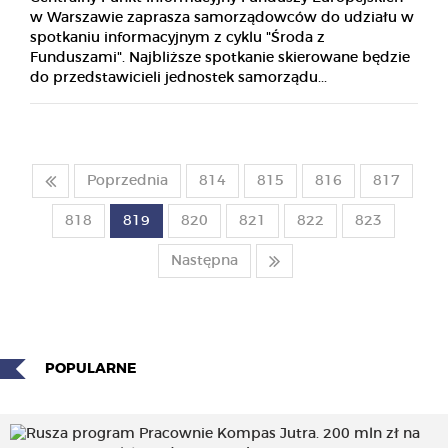
w Warszawie zaprasza samorządowców do udziału w
spotkaniu informacyjnym z cyklu "Środa z
Funduszami". Najbliższe spotkanie skierowane będzie
do przedstawicieli jednostek samorządu...
Poprzednia
814
815
816
817
818
819
820
821
822
823
Następna
POPULARNE