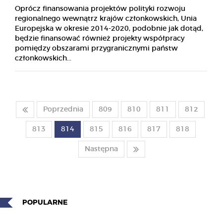
Oprócz finansowania projektów polityki rozwoju
regionalnego wewnątrz krajów członkowskich, Unia
Europejska w okresie 2014-2020, podobnie jak dotąd,
będzie finansować również projekty współpracy
pomiędzy obszarami przygranicznymi państw
członkowskich...
Poprzednia
809
810
811
812
813
814
815
816
817
818
Następna
POPULARNE