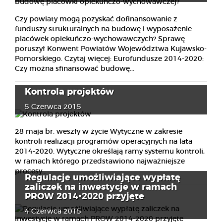
Czy powiaty mogą pozyskać dofinansowanie z
funduszy strukturalnych na budowę i wyposażenie
placówek opiekuńczo-wychowawczych? Sprawę
poruszył Konwent Powiatów Województwa Kujawsko-
Pomorskiego. Czytaj więcej: Eurofundusze 2014-2020:
Czy można sfinansować budowę...
Kontrola projektów
5 Czerwca 2015
28 maja br. weszły w życie Wytyczne w zakresie
kontroli realizacji programów operacyjnych na lata
2014-2020. Wytyczne określają ramy systemu kontroli,
w ramach którego przedstawiono najważniejsze
procesy...
Regulacje umożliwiające wypłatę
zaliczek na inwestycje w ramach
PROW 2014-2020 przyjęte
4 Czerwca 2015