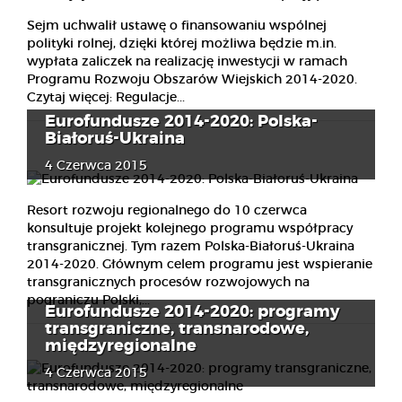
Sejm uchwalił ustawę o finansowaniu wspólnej
polityki rolnej, dzięki której możliwa będzie m.in.
wypłata zaliczek na realizację inwestycji w ramach
Programu Rozwoju Obszarów Wiejskich 2014-2020.
Czytaj więcej: Regulacje...
Eurofundusze 2014-2020: Polska-
Białoruś-Ukraina
4 Czerwca 2015
Resort rozwoju regionalnego do 10 czerwca
konsultuje projekt kolejnego programu współpracy
transgranicznej. Tym razem Polska-Białoruś-Ukraina
2014-2020. Głównym celem programu jest wspieranie
transgranicznych procesów rozwojowych na
pograniczu Polski,...
Eurofundusze 2014-2020: programy
transgraniczne, transnarodowe,
międzyregionalne
4 Czerwca 2015