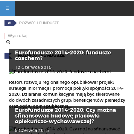
ROZWÓJ I FUNDUSZE
Eurofundusze 2014-2020: fundusze
ROZWÓJ I FUNDUSZE
coachem?
12 Czerwca 2015
Resort rozwoju regionalnego opublikował projekt
strategii informacji i promocji polityki spójności 2014-
2020. Działania komunikacyjne mają byc skierowane
do dwóch zasadniczych grup: beneficjentów pieniędzy
oraz ogółu opinii publicznej....
Eurofundusze 2014-2020: Czy można
sfinansować budowę placówki
opiekuńczo-wychowawczej?
5 Czerwca 2015