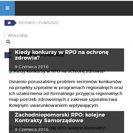
ROZWÓJ I FUNDUSZE
Kiedy konkursy w RPO na ochronę
ROZWÓJ I FUNDUSZE
zdrowia?
9 Czerwca 2016
Ostatnio poruszaliśmy problem terminów konkursów
na projekty szpitalne w programach regionalnych oraz
ich uzależnienia od formalnego przyjęcia regionalnych
map potrzeb zdrowotnych z zakresie szpitalnictwa.
Kolejnym uwarunkowaniem wpływającym...
Zachodniopomorski RPO: kolejne
Kontrakty Samorządowe
9 Czerwca 2016