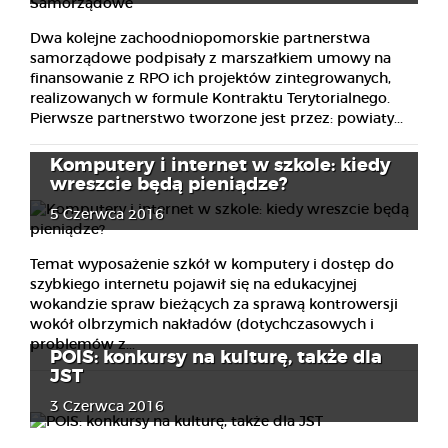
Dwa kolejne zachoodniopomorskie partnerstwa
samorządowe podpisały z marszałkiem umowy na
finansowanie z RPO ich projektów zintegrowanych,
realizowanych w formule Kontraktu Terytorialnego.
Pierwsze partnerstwo tworzone jest przez: powiaty...
Komputery i internet w szkole: kiedy
wreszcie będą pieniądze?
5 Czerwca 2016
Temat wyposażenie szkół w komputery i dostęp do
szybkiego internetu pojawił się na edukacyjnej
wokandzie spraw bieżących za sprawą kontrowersji
wokół olbrzymich nakładów (dotychczasowych i
problemów z...
POIS: konkursy na kulturę, także dla
JST
3 Czerwca 2016