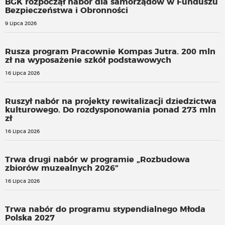
BGK rozpoczął nabór dla samorządów w Funduszu
Bezpieczeństwa i Obronności
9 Lipca 2026
Rusza program Pracownie Kompas Jutra. 200 mln
zł na wyposażenie szkół podstawowych
16 Lipca 2026
Ruszył nabór na projekty rewitalizacji dziedzictwa
kulturowego. Do rozdysponowania ponad 273 mln
zł
16 Lipca 2026
Trwa drugi nabór w programie „Rozbudowa
zbiorów muzealnych 2026”
16 Lipca 2026
Trwa nabór do programu stypendialnego Młoda
Polska 2027