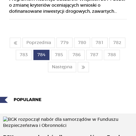
o zmianę kryteriów oceniających wnioski o
dofinansowane inwestycji drogowych, zawartych...
Poprzednia
779
780
781
782
783
784
785
786
787
788
Następna
POPULARNE