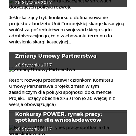
28 Stycznia 2017
Jeśli skarżący tryb konkursu o dofinansowanie
projektu z budżetu Unii Europejskiej skargę kasacyjną
wniósł za pośrednictwem wojewódzkiego sądu
administracyjnego, to o zachowaniu terminu do
wniesienia skargi kasacyjnej...
Zmiany Umowy Partnerstwa
28 Stycznia 2017
Resort rozwoju przedstawił członkom Komitetu
Umowy Partnerstwa projekt zmian w tym
zasadniczym dla polityki spójności dokumencie.
Projekt, liczący obecnie 273 stron (o 30 więcej niż
wersja obowiązująca)...
Konkursy POWER, rynek pracy:
spotkania dla wnioskodawców
28 Stycznia 2017