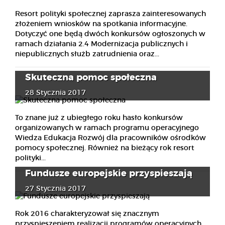
Resort polityki społecznej zaprasza zainteresowanych
złożeniem wniosków na spotkania informacyjne.
Dotyczyć one będą dwóch konkursów ogłoszonych w
ramach działania 2.4 Modernizacja publicznych i
niepublicznych służb zatrudnienia oraz...
Skuteczna pomoc społeczna
28 Stycznia 2017
To znane już z ubiegłego roku hasło konkursów
organizowanych w ramach programu operacyjnego
Wiedza Edukacja Rozwój dla pracowników ośrodków
pomocy społecznej. Również na bieżący rok resort
polityki...
Fundusze europejskie przyspieszają
27 Stycznia 2017
Rok 2016 charakteryzował się znacznym
przyspieszeniem realizacji programów operacyjnych