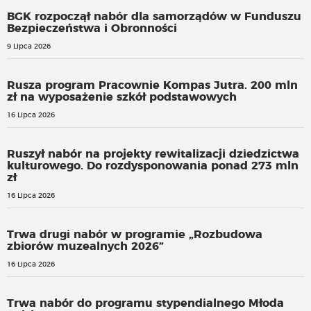
BGK rozpoczął nabór dla samorządów w Funduszu
Bezpieczeństwa i Obronności
9 Lipca 2026
Rusza program Pracownie Kompas Jutra. 200 mln
zł na wyposażenie szkół podstawowych
16 Lipca 2026
Ruszył nabór na projekty rewitalizacji dziedzictwa
kulturowego. Do rozdysponowania ponad 273 mln
zł
16 Lipca 2026
Trwa drugi nabór w programie „Rozbudowa
zbiorów muzealnych 2026”
16 Lipca 2026
Trwa nabór do programu stypendialnego Młoda