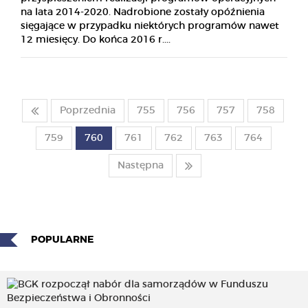
na lata 2014-2020. Nadrobione zostały opóźnienia
sięgające w przypadku niektórych programów nawet
12 miesięcy. Do końca 2016 r....
Poprzednia
755
756
757
758
759
760
761
762
763
764
Następna
POPULARNE