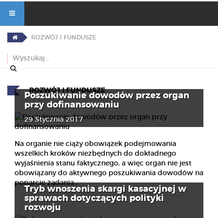
ROZWÓJ I FUNDUSZE
ROZWÓJ I FUNDUSZE
Poszukiwanie dowodów przez organ
przy dofinansowaniu
29 Stycznia 2017
Na organie nie ciąży obowiązek podejmowania
wszelkich kroków niezbędnych do dokładnego
wyjaśnienia stanu faktycznego, a więc organ nie jest
obowiązany do aktywnego poszukiwania dowodów na
poparcie żądania...
Tryb wnoszenia skargi kasacyjnej w
sprawach dotyczących polityki
rozwoju