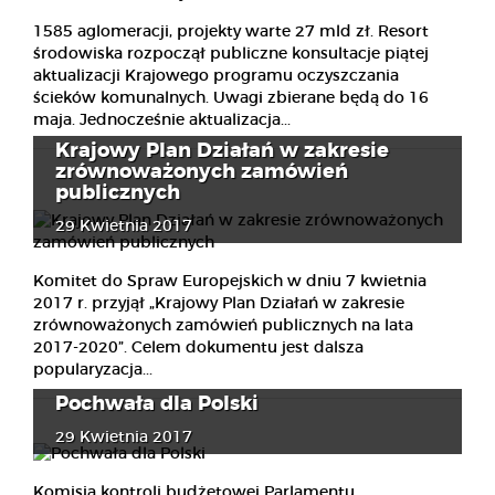
1585 aglomeracji, projekty warte 27 mld zł. Resort
środowiska rozpoczął publiczne konsultacje piątej
aktualizacji Krajowego programu oczyszczania
ścieków komunalnych. Uwagi zbierane będą do 16
maja. Jednocześnie aktualizacja...
Krajowy Plan Działań w zakresie
zrównoważonych zamówień
publicznych
29 Kwietnia 2017
Komitet do Spraw Europejskich w dniu 7 kwietnia
2017 r. przyjął „Krajowy Plan Działań w zakresie
zrównoważonych zamówień publicznych na lata
2017-2020”. Celem dokumentu jest dalsza
popularyzacja...
Pochwała dla Polski
29 Kwietnia 2017
Komisja kontroli budżetowej Parlamentu