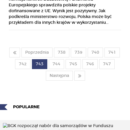
Europejskiego sprawdziła polskie projekty
dofinansowane z UE. Wynik jest pozytywny. Jak
podkreśla ministerstwo rozwoju, Polska może być
przykładem dla innych krajów w wykorzystaniu...
Poprzednia
738
739
740
741
742
743
744
745
746
747
Następna
POPULARNE