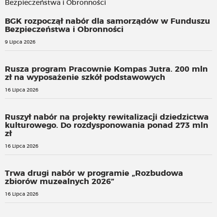
BGK rozpoczął nabór dla samorządów w Funduszu
Bezpieczeństwa i Obronności
9 Lipca 2026
Rusza program Pracownie Kompas Jutra. 200 mln
zł na wyposażenie szkół podstawowych
16 Lipca 2026
Ruszył nabór na projekty rewitalizacji dziedzictwa
kulturowego. Do rozdysponowania ponad 273 mln
zł
16 Lipca 2026
Trwa drugi nabór w programie „Rozbudowa
zbiorów muzealnych 2026”
16 Lipca 2026