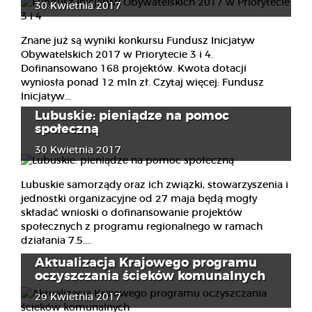
30 Kwietnia 2017
Znane już są wyniki konkursu Fundusz Inicjatyw
Obywatelskich 2017 w Priorytecie 3 i 4.
Dofinansowano 168 projektów. Kwota dotacji
wyniosła ponad 12 mln zł. Czytaj więcej: Fundusz
Inicjatyw...
Lubuskie: pieniądze na pomoc
społeczną
30 Kwietnia 2017
Lubuskie samorządy oraz ich związki, stowarzyszenia i
jednostki organizacyjne od 27 maja będą mogły
składać wnioski o dofinansowanie projektów
społecznych z programu regionalnego w ramach
działania 7.5....
Aktualizacja Krajowego programu
oczyszczania ścieków komunalnych
29 Kwietnia 2017