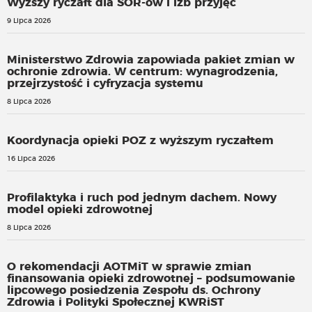
Wyższy ryczałt dla SOR-ów i izb przyjęć
9 Lipca 2026
Ministerstwo Zdrowia zapowiada pakiet zmian w
ochronie zdrowia. W centrum: wynagrodzenia,
przejrzystość i cyfryzacja systemu
8 Lipca 2026
Koordynacja opieki POZ z wyższym ryczałtem
16 Lipca 2026
Profilaktyka i ruch pod jednym dachem. Nowy
model opieki zdrowotnej
8 Lipca 2026
O rekomendacji AOTMiT w sprawie zmian
finansowania opieki zdrowotnej – podsumowanie
lipcowego posiedzenia Zespołu ds. Ochrony
Zdrowia i Polityki Społecznej KWRiST