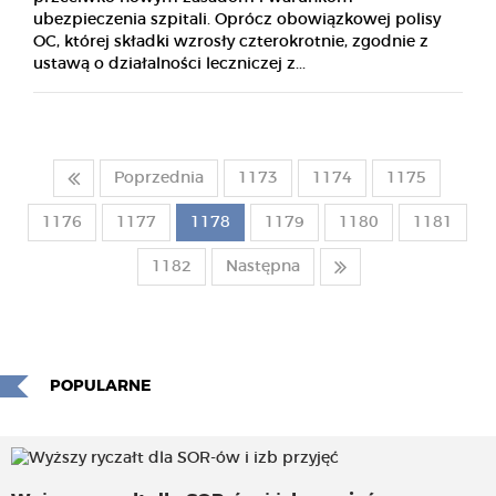
ubezpieczenia szpitali. Oprócz obowiązkowej polisy
OC, której składki wzrosły czterokrotnie, zgodnie z
ustawą o działalności leczniczej z...
Poprzednia
1173
1174
1175
1176
1177
1178
1179
1180
1181
1182
Następna
POPULARNE