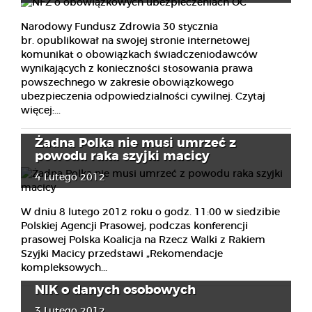
Narodowy Fundusz Zdrowia 30 stycznia
br. opublikował na swojej stronie internetowej
komunikat o obowiązkach świadczeniodawców
wynikających z konieczności stosowania prawa
powszechnego w zakresie obowiązkowego
ubezpieczenia odpowiedzialności cywilnej. Czytaj
więcej:...
Żadna Polka nie musi umrzeć z
powodu raka szyjki macicy
4 Lutego 2012
W dniu 8 lutego 2012 roku o godz. 11:00 w siedzibie
Polskiej Agencji Prasowej, podczas konferencji
prasowej Polska Koalicja na Rzecz Walki z Rakiem
Szyjki Macicy przedstawi „Rekomendacje
kompleksowych...
NIK o danych osobowych
3 Lutego 2012