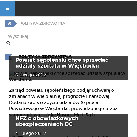
POLITYKA ZDROWOTNA
POLITYKA ZDROWOTNA
Powiat sępoleński chce sprzedać
udziały szpitala w Więcborku
6 Lutego 2012
Zarząd powiatu sępoleńskiego podjął uchwałę o
zmianach w wieloletniej prognozie finansowej.
Dodano zapis o zbyciu udziałów Szpitala
Powiatowego w Więcborku, prowadzonego przez
samorządową spółkę Novum-Med. Są to...
NFZ o obowiązkowych
ubezpieczeniach OC
4 Lutego 2012