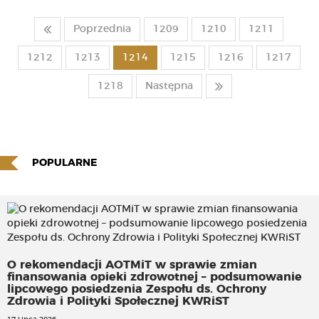
Poprzednia
1209
1210
1211
1212
1213
1214
1215
1216
1217
1218
Następna
POPULARNE
O rekomendacji AOTMiT w sprawie zmian
finansowania opieki zdrowotnej – podsumowanie
lipcowego posiedzenia Zespołu ds. Ochrony
Zdrowia i Polityki Społecznej KWRiST