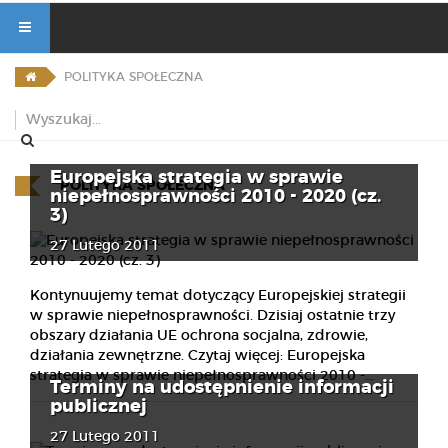
POLITYKA SPOŁECZNA
Europejska strategia w sprawie
POLITYKA SPOŁECZNA
niepełnosprawności 2010 - 2020 (cz.
3)
27 Lutego 2011
Kontynuujemy temat dotyczący Europejskiej strategii
w sprawie niepełnosprawności. Dzisiaj ostatnie trzy
obszary działania UE ochrona socjalna, zdrowie,
działania zewnętrzne. Czytaj więcej: Europejska
strategia w sprawie niepełnosprawności 2010 -...
Terminy na udostępnienie informacji
publicznej
27 Lutego 2011