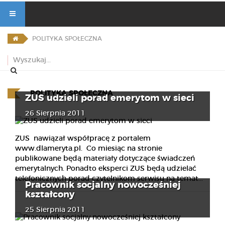
POLITYKA SPOŁECZNA
POLITYKA SPOŁECZNA
ZUS udzieli porad emerytom w sieci
26 Sierpnia 2011
ZUS nawiązał współpracę z portalem
www.dlameryta.pl. Co miesiąc na stronie
publikowane będą materiały dotyczące świadczeń
emerytalnych. Ponadto eksperci ZUS będą udzielać
telefonicznych porad czytelnikom serwisu na temat...
Pracownik socjalny nowocześniej
kształcony
25 Sierpnia 2011