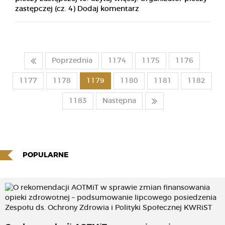
zastępczej (cz. 4) Dodaj komentarz
Poprzednia
1174
1175
1176
1177
1178
1179
1180
1181
1182
1183
Następna
POPULARNE