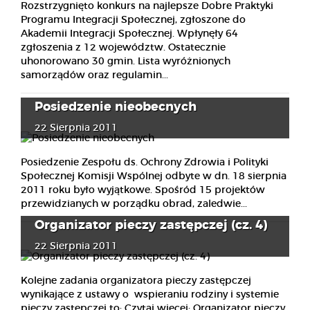
Rozstrzygnięto konkurs na najlepsze Dobre Praktyki
Programu Integracji Społecznej, zgłoszone do
Akademii Integracji Społecznej. Wpłynęły 64
zgłoszenia z 12 województw. Ostatecznie
uhonorowano 30 gmin. Lista wyróżnionych
samorządów oraz regulamin...
Posiedzenie nieobecnych
22 Sierpnia 2011
Posiedzenie Zespołu ds. Ochrony Zdrowia i Polityki
Społecznej Komisji Wspólnej odbyte w dn. 18 sierpnia
2011 roku było wyjątkowe. Spośród 15 projektów
przewidzianych w porządku obrad, zaledwie...
Organizator pieczy zastępczej (cz. 4)
22 Sierpnia 2011
Kolejne zadania organizatora pieczy zastępczej
wynikające z ustawy o wspieraniu rodziny i systemie
pieczy zastępczej to: Czytaj więcej: Organizator pieczy