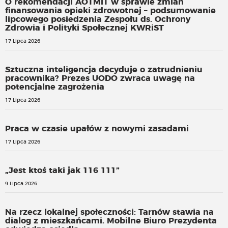
O rekomendacji AOTMiT w sprawie zmian
finansowania opieki zdrowotnej – podsumowanie
lipcowego posiedzenia Zespołu ds. Ochrony
Zdrowia i Polityki Społecznej KWRiST
17 Lipca 2026
Sztuczna inteligencja decyduje o zatrudnieniu
pracownika? Prezes UODO zwraca uwagę na
potencjalne zagrożenia
17 Lipca 2026
Praca w czasie upałów z nowymi zasadami
17 Lipca 2026
„Jest ktoś taki jak 116 111”
9 Lipca 2026
Na rzecz lokalnej społeczności: Tarnów stawia na
dialog z mieszkańcami. Mobilne Biuro Prezydenta