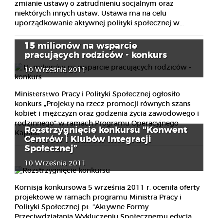
zmianie ustawy o zatrudnieniu socjalnym oraz
niektórych innych ustaw. Ustawa ma na celu
uporządkowanie aktywnej polityki społecznej w...
15 milionów na wsparcie
pracujących rodziców - konkurs
10 Września 2011
Ministerstwo Pracy i Polityki Społecznej ogłosiło
konkurs „Projekty na rzecz promocji równych szans
kobiet i mężczyzn oraz godzenia życia zawodowego i
rodzinnego” w ramach Programu Operacyjnego
Rozstrzygnięcie konkursu "Konwent
Kapitał...
Centrów i Klubów Integracji
Społecznej”
10 Września 2011
Komisja konkursowa 5 września 2011 r. oceniła oferty
projektowe w ramach programu Ministra Pracy i
Polityki Społecznej pt: "Aktywne Formy
Przeciwdziałania Wykluczeniu Społecznemu edycja