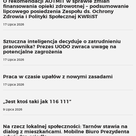
O rekomendacji AOTMiT w sprawie zmian
finansowania opieki zdrowotnej – podsumowanie
lipcowego posiedzenia Zespołu ds. Ochrony
Zdrowia i Polityki Społecznej KWRiST
17 Lipca 2026
Sztuczna inteligencja decyduje o zatrudnieniu
pracownika? Prezes UODO zwraca uwagę na
potencjalne zagrożenia
17 Lipca 2026
Praca w czasie upałów z nowymi zasadami
17 Lipca 2026
„Jest ktoś taki jak 116 111”
9 Lipca 2026
Na rzecz lokalnej społeczności: Tarnów stawia na
dialog z mieszkańcami. Mobilne Biuro Prezydenta