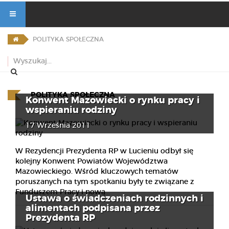
POLITYKA SPOŁECZNA
POLITYKA SPOŁECZNA
Konwent Mazowiecki o rynku pracy i
wspieraniu rodziny
17 Września 2011
W Rezydencji Prezydenta RP w Lucieniu odbył się
kolejny Konwent Powiatów Województwa
Mazowieckiego. Wśród kluczowych tematów
poruszanych na tym spotkaniu były te związane z
Funduszem Pracy i nową...
Ustawa o świadczeniach rodzinnych i
alimentach podpisana przez
Prezydenta RP