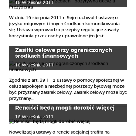
18 Września 2011
W dniu 19 sierpnia 2011 r. Sejm uchwalił ustawę o
języku migowym i innych środkach komunikowania
się. Ustawa wprowadza przepisy regulujące zasady
korzystania przez osoby uprawnione (to jest...
Zasiłki celowe przy ograniczonych
środkach finansowych
18 Września 2011
Zgodnie z art. 39 1 i 2 ustawy o pomocy społecznej w
celu zaspokojenia niezbędnej potrzeby bytowej może
być przyznany zasiłek celowy. Zasiłek celowy może być
przyznany...
Renciści będą mogli dorobić więcej
18 Września 2011
Nowelizacja ustawy o rencie socjalnej trafiła na