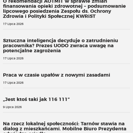
O rekomendacji AOTMiT w sprawie zmian
finansowania opieki zdrowotnej – podsumowanie
lipcowego posiedzenia Zespołu ds. Ochrony
Zdrowia i Polityki Społecznej KWRiST
17 Lipca 2026
Sztuczna inteligencja decyduje o zatrudnieniu
pracownika? Prezes UODO zwraca uwagę na
potencjalne zagrożenia
17 Lipca 2026
Praca w czasie upałów z nowymi zasadami
17 Lipca 2026
„Jest ktoś taki jak 116 111”
9 Lipca 2026
Na rzecz lokalnej społeczności: Tarnów stawia na
dialog z mieszkańcami. Mobilne Biuro Prezydenta