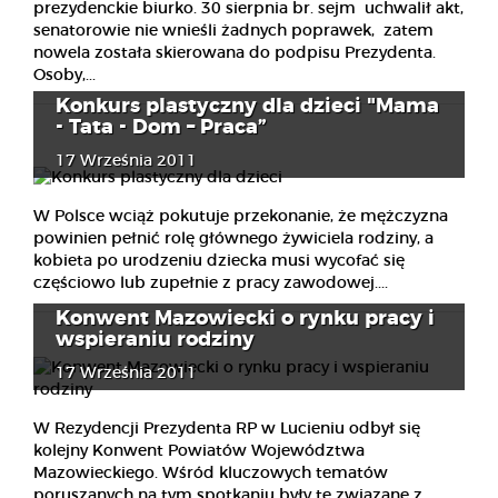
prezydenckie biurko. 30 sierpnia br. sejm uchwalił akt,
senatorowie nie wnieśli żadnych poprawek, zatem
nowela została skierowana do podpisu Prezydenta.
Osoby,...
Konkurs plastyczny dla dzieci "Mama
- Tata - Dom – Praca”
17 Września 2011
W Polsce wciąż pokutuje przekonanie, że mężczyzna
powinien pełnić rolę głównego żywiciela rodziny, a
kobieta po urodzeniu dziecka musi wycofać się
częściowo lub zupełnie z pracy zawodowej....
Konwent Mazowiecki o rynku pracy i
wspieraniu rodziny
17 Września 2011
W Rezydencji Prezydenta RP w Lucieniu odbył się
kolejny Konwent Powiatów Województwa
Mazowieckiego. Wśród kluczowych tematów
poruszanych na tym spotkaniu były te związane z