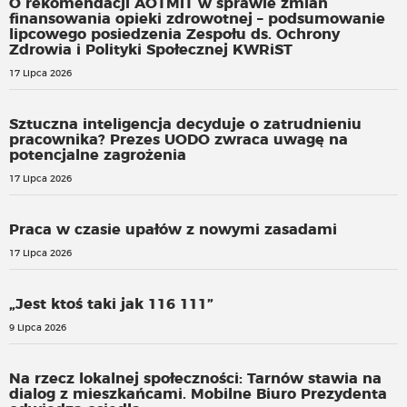
O rekomendacji AOTMiT w sprawie zmian
finansowania opieki zdrowotnej – podsumowanie
lipcowego posiedzenia Zespołu ds. Ochrony
Zdrowia i Polityki Społecznej KWRiST
17 Lipca 2026
Sztuczna inteligencja decyduje o zatrudnieniu
pracownika? Prezes UODO zwraca uwagę na
potencjalne zagrożenia
17 Lipca 2026
Praca w czasie upałów z nowymi zasadami
17 Lipca 2026
„Jest ktoś taki jak 116 111”
9 Lipca 2026
Na rzecz lokalnej społeczności: Tarnów stawia na
dialog z mieszkańcami. Mobilne Biuro Prezydenta