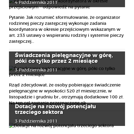
4 Października 2011
Pytanie: Jak rozumieć sformułowanie, że organizator
rodzinnej pieczy zastępczej wykonuje zadania
koordynatora w okresie przejściowym wskazanym w
art. 233 ustawy o wspieraniu rodziny i systemie pieczy
zastępczej...
Świadczenia pielęgnacyjne w górę,
póki co tylko przez 2 miesiące
3 Października 2011
Rząd zdecydował, że osoby pobierające świadczenie
pielęgnacyjne w wysokości 520 zł miesięcznie, w
listopadzie i grudniu br., otrzymają dodatkowe 100 zł.
Na ten cel zostanie przeznaczone ok....
Dotacje na rozwój potencjału
trzeciego sektora
3 Października 2011