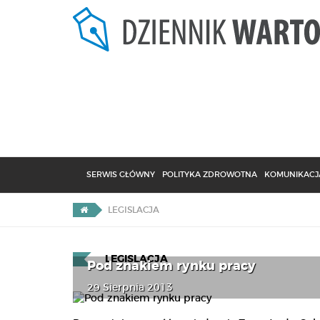
SERWIS GŁÓWNY
POLITYKA ZDROWOTNA
KOMUNIKACJA
LEGISLACJA
LEGISLACJA
Pod znakiem rynku pracy
29 Sierpnia 2013