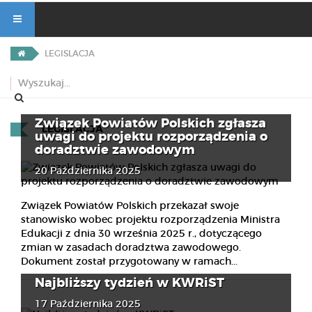
LEGISLACJA
Związek Powiatów Polskich zgłasza
LEGISLACJA
uwagi do projektu rozporządzenia o
doradztwie zawodowym
20 Października 2025
Związek Powiatów Polskich przekazał swoje
stanowisko wobec projektu rozporządzenia Ministra
Edukacji z dnia 30 września 2025 r., dotyczącego
zmian w zasadach doradztwa zawodowego.
Dokument został przygotowany w ramach...
Najbliższy tydzień w KWRiST
17 Października 2025