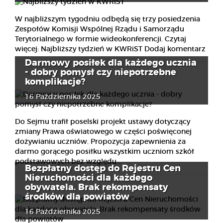
W najbliższym tygodniu odbędą się trzy posiedzenia
Zespołów Komisji Wspólnej Rządu i Samorządu
Terytorialnego w formie wideokonferencji. Czytaj
więcej: Najbliższy tydzień w KWRiST Dodaj komentarz
Darmowy posiłek dla każdego ucznia
- dobry pomysł czy niepotrzebne
komplikacje?
16 Października 2025
Do Sejmu trafił poselski projekt ustawy dotyczący
zmiany Prawa oświatowego w części poświęconej
dożywianiu uczniów. Propozycja zapewnienia za
darmo gorącego posiłku wszystkim uczniom szkół
podstawowych bez względu...
Bezpłatny dostęp do Rejestru Cen
Nieruchomości dla każdego
obywatela. Brak rekompensaty
środków dla powiatów
16 Października 2025