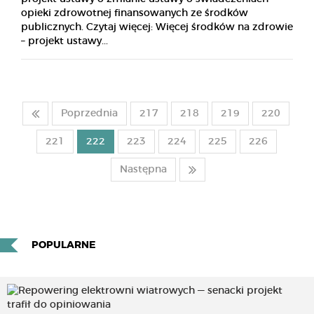
opieki zdrowotnej finansowanych ze środków
publicznych. Czytaj więcej: Więcej środków na zdrowie
– projekt ustawy...
Poprzednia
217
218
219
220
221
222
223
224
225
226
Następna
POPULARNE