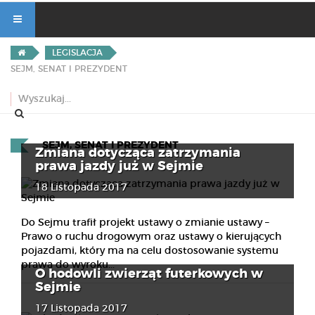
LEGISLACJA
SEJM, SENAT I PREZYDENT
SEJM, SENAT I PREZYDENT
Zmiana dotycząca zatrzymania
prawa jazdy już w Sejmie
18 Listopada 2017
Do Sejmu trafił projekt ustawy o zmianie ustawy –
Prawo o ruchu drogowym oraz ustawy o kierujących
pojazdami, który ma na celu dostosowanie systemu
prawa do wyroku...
O hodowli zwierząt futerkowych w
Sejmie
17 Listopada 2017