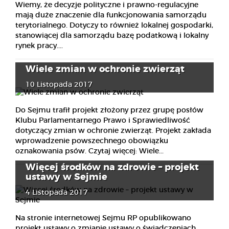
Wiemy, że decyzje polityczne i prawno-regulacyjne
mają duże znaczenie dla funkcjonowania samorządu
terytorialnego. Dotyczy to również lokalnej gospodarki,
stanowiącej dla samorządu bazę podatkową i lokalny
rynek pracy....
Wiele zmian w ochronie zwierząt
10 Listopada 2017
Do Sejmu trafił projekt złożony przez grupę posłów
Klubu Parlamentarnego Prawo i Sprawiedliwość
dotyczący zmian w ochronie zwierząt. Projekt zakłada
wprowadzenie powszechnego obowiązku
oznakowania psów. Czytaj więcej: Wiele...
Więcej środków na zdrowie – projekt
ustawy w Sejmie
4 Listopada 2017
Na stronie internetowej Sejmu RP opublikowano
projekt ustawy o zmianie ustawy o świadczeniach