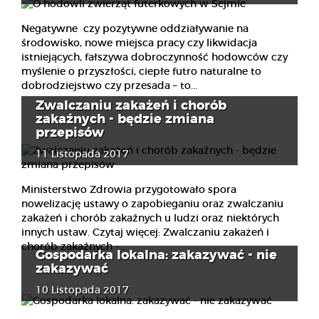
Negatywne czy pozytywne oddziaływanie na
środowisko, nowe miejsca pracy czy likwidacja
istniejących, fałszywa dobroczynność hodowców czy
myślenie o przyszłości, ciepłe futro naturalne to
dobrodziejstwo czy przesada – to...
Zwalczaniu zakażeń i chorób
zakaźnych - będzie zmiana
przepisów
11 Listopada 2017
Ministerstwo Zdrowia przygotowało spora
nowelizację ustawy o zapobieganiu oraz zwalczaniu
zakażeń i chorób zakaźnych u ludzi oraz niektórych
innych ustaw. Czytaj więcej: Zwalczaniu zakażeń i
chorób zakaźnych -...
Gospodarka lokalna: zakazywać - nie
zakazywać
10 Listopada 2017