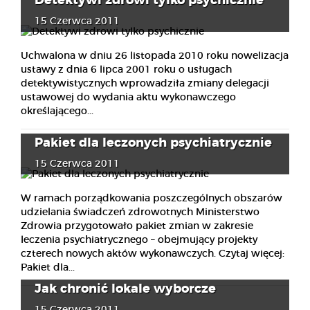
Detektywi zdrowi tylko psychicznie
15 Czerwca 2011
Uchwalona w dniu 26 listopada 2010 roku nowelizacja
ustawy z dnia 6 lipca 2001 roku o usługach
detektywistycznych wprowadziła zmiany delegacji
ustawowej do wydania aktu wykonawczego
określającego...
Pakiet dla leczonych psychiatrycznie
15 Czerwca 2011
W ramach porządkowania poszczególnych obszarów
udzielania świadczeń zdrowotnych Ministerstwo
Zdrowia przygotowało pakiet zmian w zakresie
leczenia psychiatrycznego – obejmujący projekty
czterech nowych aktów wykonawczych. Czytaj więcej:
Pakiet dla...
Jak chronić lokale wyborcze