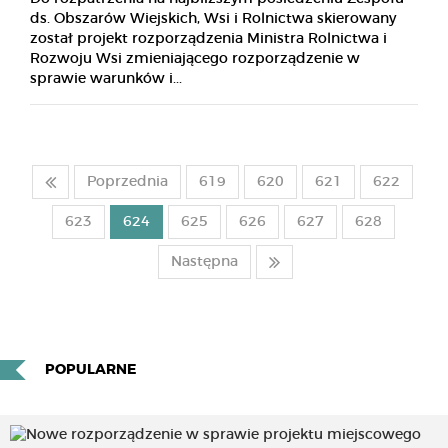
ds. Obszarów Wiejskich, Wsi i Rolnictwa skierowany
został projekt rozporządzenia Ministra Rolnictwa i
Rozwoju Wsi zmieniającego rozporządzenie w
sprawie warunków i...
Poprzednia
619
620
621
622
623
624
625
626
627
628
Następna
POPULARNE