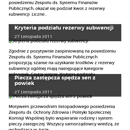
posiedzeniu Zespołu ds. Systemu Finansów
Publicznych, okazał się podział kwot z rezerwy
subwencji. Liczne...
Kryteria podziału rezerwy subwencji
27 Listopada 2011
Zgodnie z pozytywnie zaopiniowaną na posiedzeniu
Zespołu ds. Systemu Finansów Publicznych
propozycją, szanse na uzyskanie środków z rezerwy
subwencji ogólnej mają następujące kategorie
jednostek: Czytaj więcej: Kryteria podziału...
Piecza zastępcza spędza sen z
powiek
27 Listopada 2011
Motywem przewodnim listopadowego posiedzenia
Zespołu ds. Ochrony Zdrowia i Polityki Społecznej
Komisji Wspólnej było wspieranie rodziny i system
pieczy zastępczej. Wszyscy samorządowcy wiedzą, że
wchodząca w życie...