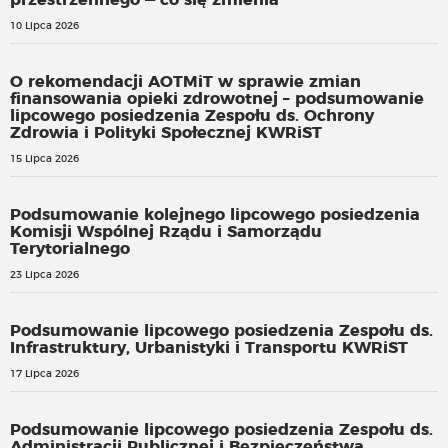
10 Lipca 2026
O rekomendacji AOTMiT w sprawie zmian
finansowania opieki zdrowotnej – podsumowanie
lipcowego posiedzenia Zespołu ds. Ochrony
Zdrowia i Polityki Społecznej KWRiST
15 Lipca 2026
Podsumowanie kolejnego lipcowego posiedzenia
Komisji Wspólnej Rządu i Samorządu
Terytorialnego
23 Lipca 2026
Podsumowanie lipcowego posiedzenia Zespołu ds.
Infrastruktury, Urbanistyki i Transportu KWRiST
17 Lipca 2026
Podsumowanie lipcowego posiedzenia Zespołu ds.
Administracji Publicznej i Bezpieczeństwa