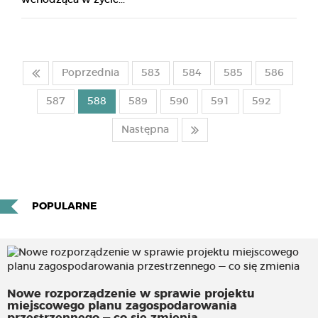
Poprzednia
583
584
585
586
587
588
589
590
591
592
Następna
POPULARNE
Nowe rozporządzenie w sprawie projektu
miejscowego planu zagospodarowania
przestrzennego — co się zmienia