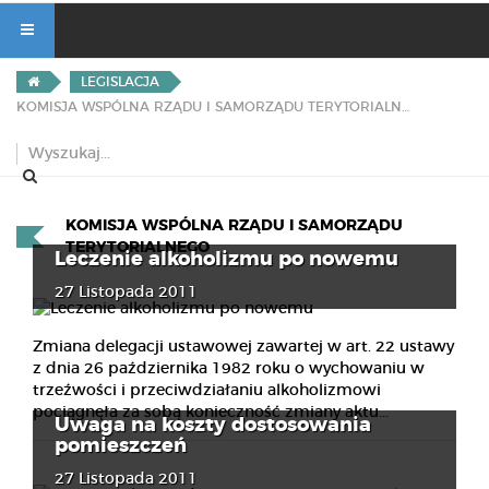
LEGISLACJA
KOMISJA WSPÓLNA RZĄDU I SAMORZĄDU TERYTORIALNEGO
KOMISJA WSPÓLNA RZĄDU I SAMORZĄDU
TERYTORIALNEGO
Leczenie alkoholizmu po nowemu
27 Listopada 2011
Zmiana delegacji ustawowej zawartej w art. 22 ustawy
z dnia 26 października 1982 roku o wychowaniu w
trzeźwości i przeciwdziałaniu alkoholizmowi
pociągnęła za sobą konieczność zmiany aktu...
Uwaga na koszty dostosowania
pomieszczeń
27 Listopada 2011