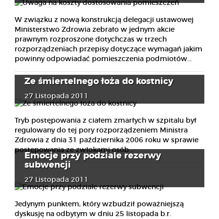
W związku z nową konstrukcją delegacji ustawowej
Ministerstwo Zdrowia zebrało w jednym akcie
prawnym rozproszone dotychczas w trzech
rozporządzeniach przepisy dotyczące wymagań jakim
powinny odpowiadać pomieszczenia podmiotów...
Ze śmiertelnego łoża do kostnicy
27 Listopada 2011
Tryb postępowania z ciałem zmarłych w szpitalu był
regulowany do tej pory rozporządzeniem Ministra
Zdrowia z dnia 31 października 2006 roku w sprawie
postępowania ze zwłokami osób...
Emocje przy podziale rezerwy
subwencji
27 Listopada 2011
Jedynym punktem, który wzbudził poważniejszą
dyskusję na odbytym w dniu 25 listopada b.r.