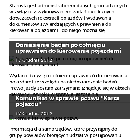
Starosta jest administratorem danych gromadzonych
w związku z wykonywaniem zadań publicznych
dotyczących rejestracji pojazdów i wydawania
dokumentów stwierdzających uprawnienia do
kierowania pojazdami i do niego można się...
Doniesienie badań po cofnięciu
uprawnień do kierowania pojazdami
17 Grudnia 2012
Wydano decyzję o cofnięciu uprawnień do kierowania
pojazdami ze względu na niedostarczenie badań.
Prawo jazdy zostało zatrzymane (znajduje się w aktach
kierowcy). Wyroku w sprawie jeszcze nie...
Komunikat w sprawie pozwu "Karta
pojazdu"
17 Grudnia 2012
Informacja dla samorządów, które przystąpiły do
grupy powiatów biorących udział w postępowaniu