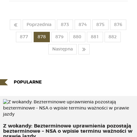
Poprzednia
873
874
875
876
877
878
879
880
881
882
Następna
POPULARNE
Z wokandy: Bezterminowe uprawnienia pozostają
bezterminowe – NSA o wpisie terminu ważności w
prawie jazdy