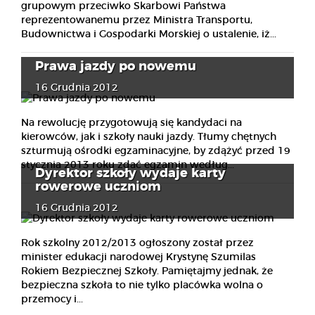
grupowym przeciwko Skarbowi Państwa
reprezentowanemu przez Ministra Transportu,
Budownictwa i Gospodarki Morskiej o ustalenie, iż...
Prawa jazdy po nowemu
16 Grudnia 2012
Na rewolucję przygotowują się kandydaci na
kierowców, jak i szkoły nauki jazdy. Tłumy chętnych
szturmują ośrodki egzaminacyjne, by zdążyć przed 19
stycznia 2013 roku zdać egzamin według...
Dyrektor szkoły wydaje karty
rowerowe uczniom
16 Grudnia 2012
Rok szkolny 2012/2013 ogłoszony został przez
minister edukacji narodowej Krystynę Szumilas
Rokiem Bezpiecznej Szkoły. Pamiętajmy jednak, że
bezpieczna szkoła to nie tylko placówka wolna o
przemocy i...