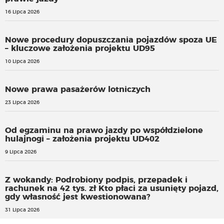
16 Lipca 2026
Nowe procedury dopuszczania pojazdów spoza UE
– kluczowe założenia projektu UD95
10 Lipca 2026
Nowe prawa pasażerów lotniczych
23 Lipca 2026
Od egzaminu na prawo jazdy po współdzielone
hulajnogi – założenia projektu UD402
9 Lipca 2026
Z wokandy: Podrobiony podpis, przepadek i
rachunek na 42 tys. zł Kto płaci za usunięty pojazd,
gdy własność jest kwestionowana?
31 Lipca 2026