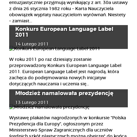
entuzjastycznie przyjmują wynikający z art. 30a ustawy
z dnia 26 stycznia 1982 roku – Karta Nauczyciela
obowiązek wypłaty nauczycielom wyrównań. Niestety
– zamiast...
Konkurs European Language Label
2011
14 Lutego 2011
W roku 2011 po raz dziesiąty zostanie
przeprowadzony Konkurs European Language Label
2011. European Language Label jest nagrodą, która
zachęca do podejmowania nowych inicjatyw
dotyczących nauczania i uczenia się...
Młodzież namalowała prezydencję
13 Lutego 2011
Wystawę plakatów nagrodzonych w konkursie "Polska
Prezydencja dla Europy", ogłoszonym przez
Ministerstwo Spraw Zagranicznych dla uczniów
średnich szkół plastycznych można obejrzeć do końca