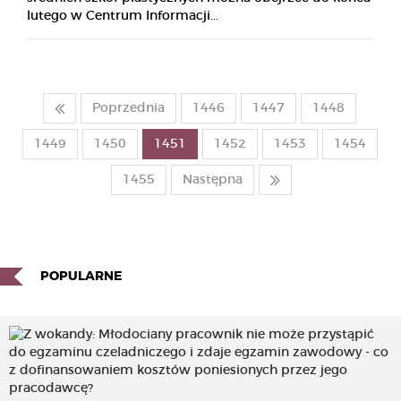
lutego w Centrum Informacji...
Poprzednia
1446
1447
1448
1449
1450
1451
1452
1453
1454
1455
Następna
POPULARNE