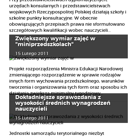
urzędach konsularnych i przedstawicielstwach
wojskowych Rzeczypospolitej Polskiej działają szkoły i
szkolne punkty konsultacyjne. W obecnie
obowiązujących przepisach prawa nie sformułowano
szczegółowych kwalifikacji wobec nauczycieli...
Zwiększony wymiar zajęć w
"miniprzedszkolach"
15 Lutego 2011
Projekt rozporządzenia Ministra Edukacji Narodowej
zmieniającego rozporządzenie w sprawie rodzajów
innych form wychowania przedszkolnego, warunków
tworzenia i organizowania tych form oraz sposobu ich
działania zwiększa minimalny tygodniowy...
Dokładniejsze sprawozdania z
wysokości średnich wynagrodzeń
nauczycieli
15 Lutego 2011
Jednostki samorządu terytorialnego niezbyt