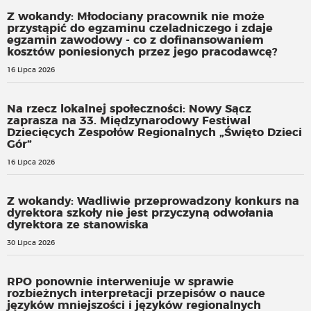
Z wokandy: Młodociany pracownik nie może
przystąpić do egzaminu czeladniczego i zdaje
egzamin zawodowy - co z dofinansowaniem
kosztów poniesionych przez jego pracodawcę?
16 Lipca 2026
Na rzecz lokalnej społeczności: Nowy Sącz
zaprasza na 33. Międzynarodowy Festiwal
Dziecięcych Zespołów Regionalnych „Święto Dzieci
Gór”
16 Lipca 2026
Z wokandy: Wadliwie przeprowadzony konkurs na
dyrektora szkoły nie jest przyczyną odwołania
dyrektora ze stanowiska
30 Lipca 2026
RPO ponownie interweniuje w sprawie
rozbieżnych interpretacji przepisów o nauce
języków mniejszości i języków regionalnych